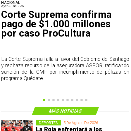
NACIONAL
Ayer A Las 9:35
Corte Suprema confirma
pago de $1.000 millones
por caso ProCultura
s
La Corte Suprema falla a favor del Gobierno de Santiago
a
y rechaza recurso de la aseguradora ASPOR, ratificando
s
sanción de la CMF por incumplimiento de pólizas en
programa Quédate.
MÁS NOTICIAS
DEPORTES
5 De Agosto De 2026
La Roja enfrentará a los