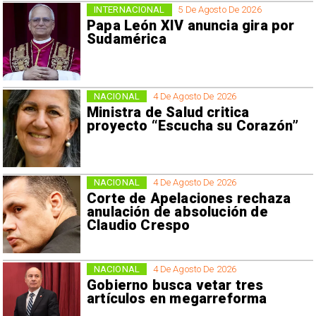
INTERNACIONAL
5 De Agosto De 2026
Papa León XIV anuncia gira por
Sudamérica
NACIONAL
4 De Agosto De 2026
Ministra de Salud critica
proyecto “Escucha su Corazón”
NACIONAL
4 De Agosto De 2026
Corte de Apelaciones rechaza
anulación de absolución de
Claudio Crespo
NACIONAL
4 De Agosto De 2026
Gobierno busca vetar tres
artículos en megarreforma