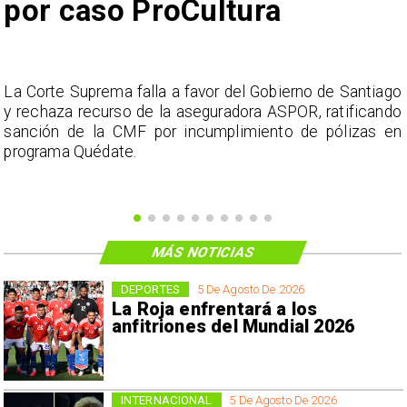
por caso ProCultura
s
La Corte Suprema falla a favor del Gobierno de Santiago
a
y rechaza recurso de la aseguradora ASPOR, ratificando
s
sanción de la CMF por incumplimiento de pólizas en
programa Quédate.
MÁS NOTICIAS
DEPORTES
5 De Agosto De 2026
La Roja enfrentará a los
anfitriones del Mundial 2026
INTERNACIONAL
5 De Agosto De 2026