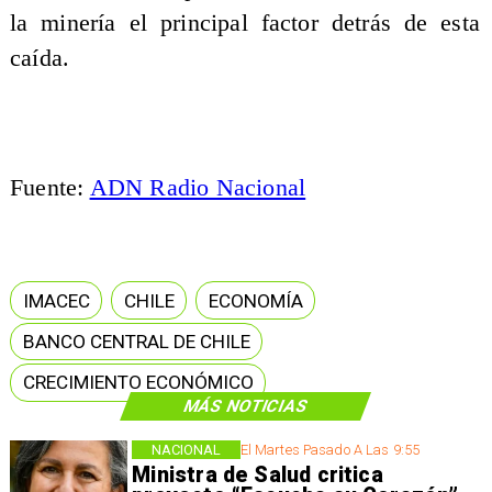
la minería el principal factor detrás de esta
caída.
Fuente:
ADN Radio Nacional
IMACEC
CHILE
ECONOMÍA
BANCO CENTRAL DE CHILE
CRECIMIENTO ECONÓMICO
MÁS NOTICIAS
NACIONAL
El Martes Pasado A Las 9:55
Ministra de Salud critica