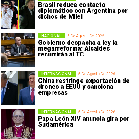
Brasil reduce contacto
diplomático con Argentina por
dichos de Milei
NACIONAL
5 De Agosto De 2026
Gobierno despacha a ley la
megarreforma: Alcaldes
recurrirán al TC
INTERNACIONAL
5 De Agosto De 2026
China restringe exportación de
drones a EEUU y sanciona
empresas
INTERNACIONAL
5 De Agosto De 2026
Papa León XIV anuncia gira por
Sudamérica