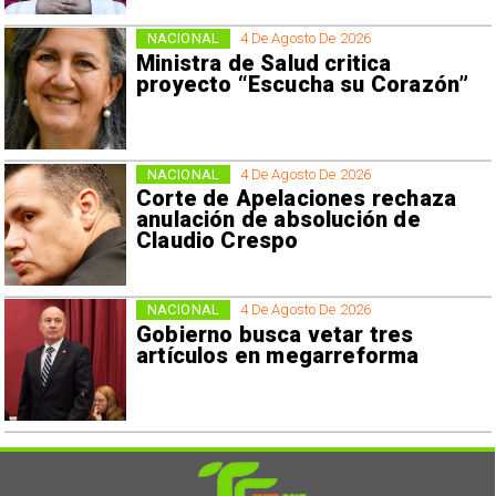
NACIONAL
4 De Agosto De 2026
Ministra de Salud critica
proyecto “Escucha su Corazón”
NACIONAL
4 De Agosto De 2026
Corte de Apelaciones rechaza
anulación de absolución de
Claudio Crespo
NACIONAL
4 De Agosto De 2026
Gobierno busca vetar tres
artículos en megarreforma