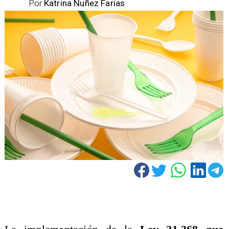
Por
Katrina Nuñez Farias