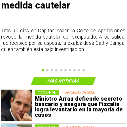
medida cautelar
s
Tras 90 días en Capitán Yáber, la Corte de Apelaciones
a
revocó la medida cautelar del exdiputado. A su salida,
e
fue recibido por su esposa, la exalcaldesa Cathy Barriga,
o
quien también está bajo investigación.
MÁS NOTICIAS
NACIONAL
7 De Agosto De 2026
Ministro Arrau defiende secreto
bancario y asegura que Fiscalía
logra levantarlo en la mayoría de
casos