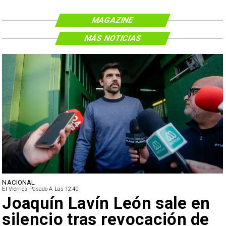
MAGAZINE
MÁS NOTICIAS
NACIONAL
El Viernes Pasado A Las 12:40
Joaquín Lavín León sale en
silencio tras revocación de