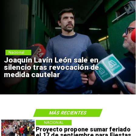
Nacional
Joaquín Lavín León sale en
silencio tras revocación de
medida cautelar
MÁS RECIENTES
NACIONAL
Proyecto propone sumar feriado
el 17 de septiembre para Fiestas