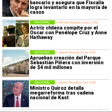
bancario y asegura que Fiscalía
logra levantarlo en la mayoría de
casos
NACIONAL
El Viernes Pasado A Las 12:40
Actriz chilena compite por el
Oscar con Penélope Cruz y Anne
Hathaway
REGIONES
El Jueves Pasado A Las 9:49
Aprueban creación del Parque
Sebastián Piñera con inversión
de $4 mil millones
NACIONAL
El Jueves Pasado A Las 9:49
Ministro Quiroz detalla
megarreforma tras cadena
nacional de Kast