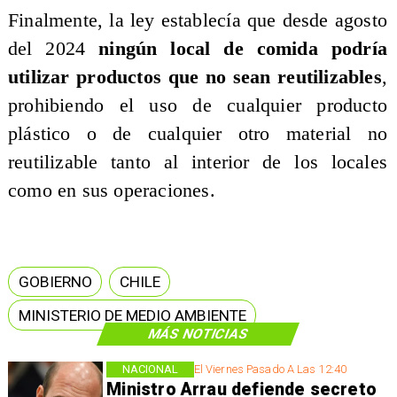
Finalmente, la ley establecía que desde agosto
del 2024
ningún local de comida podría
utilizar productos que no sean reutilizables
,
prohibiendo el uso de cualquier producto
plástico o de cualquier otro material no
reutilizable tanto al interior de los locales
como en sus operaciones.
GOBIERNO
CHILE
MINISTERIO DE MEDIO AMBIENTE
MÁS NOTICIAS
NACIONAL
El Viernes Pasado A Las 12:40
Ministro Arrau defiende secreto