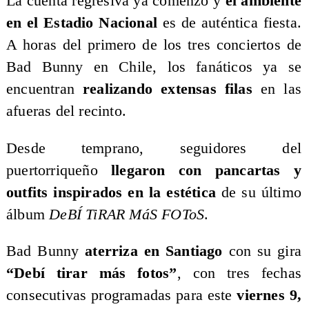
La cuenta regresiva ya comenzó y
el ambiente
en el Estadio Nacional
es de auténtica fiesta.
A horas del primero de los tres conciertos de
Bad Bunny en Chile, los fanáticos ya se
encuentran
realizando extensas filas
en las
afueras del recinto.
Desde temprano, seguidores del
puertorriqueño
llegaron con pancartas y
outfits inspirados en la estética
de su último
álbum
DeBÍ TiRAR MáS FOToS
.
Bad Bunny
aterriza en Santiago
con su gira
“Debí tirar más fotos”
, con tres fechas
consecutivas programadas para este
viernes 9,