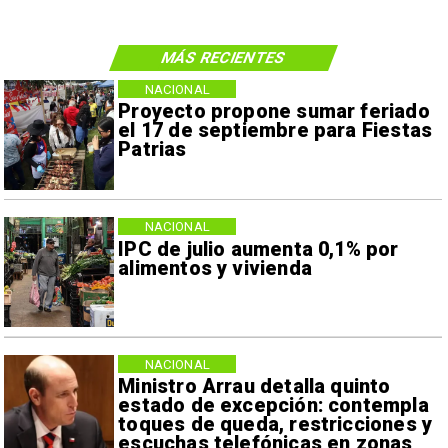
MÁS RECIENTES
NACIONAL
Proyecto propone sumar feriado
el 17 de septiembre para Fiestas
Patrias
NACIONAL
IPC de julio aumenta 0,1% por
alimentos y vivienda
NACIONAL
Ministro Arrau detalla quinto
estado de excepción: contempla
toques de queda, restricciones y
escuchas telefónicas en zonas