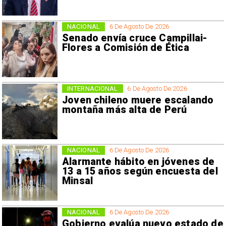
NACIONAL
6 De Agosto De 2026
Senado envía cruce Campillai-
Flores a Comisión de Ética
INTERNACIONAL
6 De Agosto De 2026
Joven chileno muere escalando
montaña más alta de Perú
NACIONAL
6 De Agosto De 2026
Alarmante hábito en jóvenes de
13 a 15 años según encuesta del
Minsal
NACIONAL
6 De Agosto De 2026
Gobierno evalúa nuevo estado de