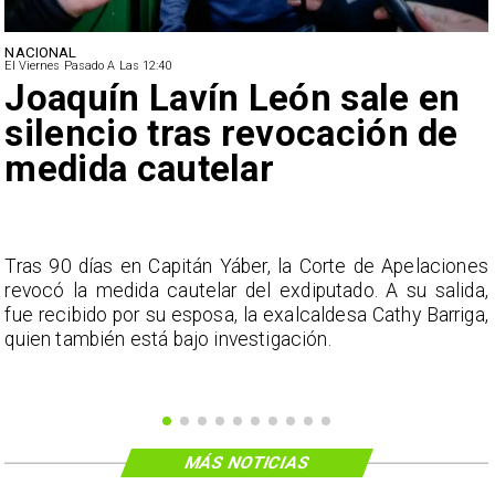
NACIONAL
El Viernes Pasado A Las 12:40
Joaquín Lavín León sale en
silencio tras revocación de
medida cautelar
s
Tras 90 días en Capitán Yáber, la Corte de Apelaciones
a
revocó la medida cautelar del exdiputado. A su salida,
e
fue recibido por su esposa, la exalcaldesa Cathy Barriga,
o
quien también está bajo investigación.
MÁS NOTICIAS