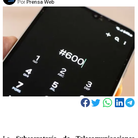
Por
Prensa Web