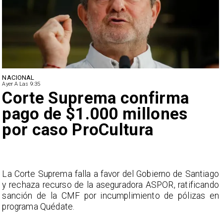
NACIONAL
Ayer A Las 9:35
Corte Suprema confirma
pago de $1.000 millones
por caso ProCultura
s
La Corte Suprema falla a favor del Gobierno de Santiago
a
y rechaza recurso de la aseguradora ASPOR, ratificando
s
sanción de la CMF por incumplimiento de pólizas en
programa Quédate.