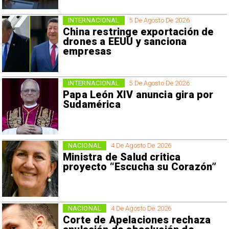
INTERNACIONAL
5 De Agosto De 2026
China restringe exportación de
drones a EEUU y sanciona
empresas
INTERNACIONAL
5 De Agosto De 2026
Papa León XIV anuncia gira por
Sudamérica
NACIONAL
4 De Agosto De 2026
Ministra de Salud critica
proyecto “Escucha su Corazón”
NACIONAL
4 De Agosto De 2026
Corte de Apelaciones rechaza