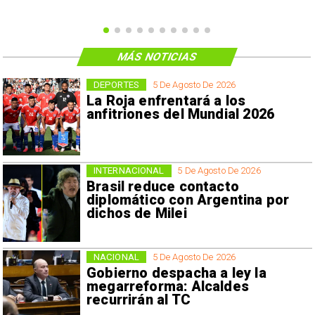
MÁS NOTICIAS
DEPORTES
5 De Agosto De 2026
La Roja enfrentará a los
anfitriones del Mundial 2026
INTERNACIONAL
5 De Agosto De 2026
Brasil reduce contacto
diplomático con Argentina por
dichos de Milei
NACIONAL
5 De Agosto De 2026
Gobierno despacha a ley la
megarreforma: Alcaldes
recurrirán al TC