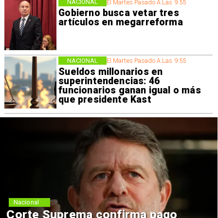
NACIONAL
El Martes Pasado A Las 9:55
Gobierno busca vetar tres
artículos en megarreforma
NACIONAL
El Martes Pasado A Las 9:55
Sueldos millonarios en
superintendencias: 46
funcionarios ganan igual o más
que presidente Kast
Nacional
Corte Suprema confirma pago