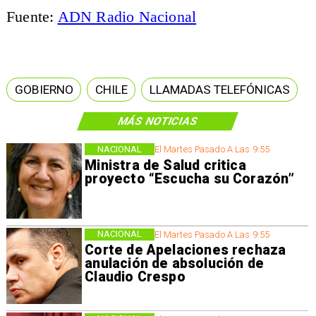
Fuente:
ADN Radio Nacional
GOBIERNO
CHILE
LLAMADAS TELEFÓNICAS
MÁS NOTICIAS
NACIONAL
El Martes Pasado A Las 9:55
Ministra de Salud critica
proyecto “Escucha su Corazón”
NACIONAL
El Martes Pasado A Las 9:55
Corte de Apelaciones rechaza
anulación de absolución de
Claudio Crespo