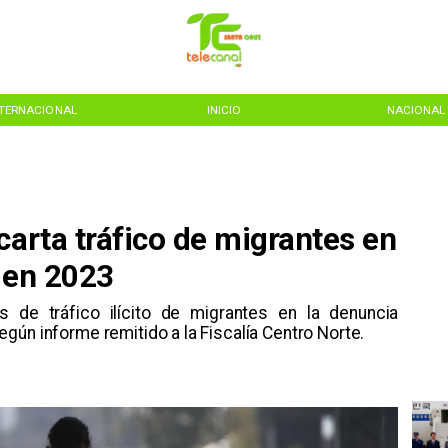
NTERNACIONAL
INICIO
NACIONAL
carta tráfico de migrantes en
 en 2023
 de tráfico ilícito de migrantes en la denuncia
gún informe remitido a la Fiscalía Centro Norte.