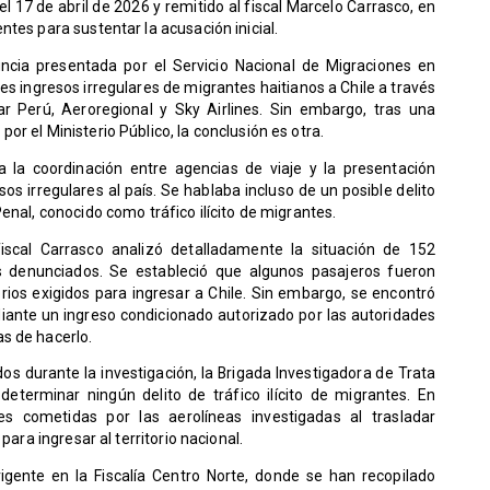
l 17 de abril de 2026 y remitido al fiscal Marcelo Carrasco, en
tes para sustentar la acusación inicial.
uncia presentada por el Servicio Nacional de Migraciones en
s ingresos irregulares de migrantes haitianos a Chile a través
r Perú, Aeroregional y Sky Airlines. Sin embargo, tras una
r el Ministerio Público, la conclusión es otra.
a la coordinación entre agencias de viaje y la presentación
sos irregulares al país. Se hablaba incluso de un posible delito
enal, conocido como tráfico ilícito de migrantes.
fiscal Carrasco analizó detalladamente la situación de 152
os denunciados. Se estableció que algunos pasajeros fueron
rios exigidos para ingresar a Chile. Sin embargo, se encontró
iante un ingreso condicionado autorizado por las autoridades
s de hacerlo.
os durante la investigación, la Brigada Investigadora de Trata
terminar ningún delito de tráfico ilícito de migrantes. En
es cometidas por las aerolíneas investigadas al trasladar
para ingresar al territorio nacional.
igente en la Fiscalía Centro Norte, donde se han recopilado