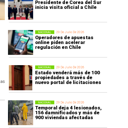
Presidente de Corea del Sur
inicia visita oficial a Chile
29 De Julio De 2026
NACIONAL
Operadores de apuestas
online piden acelerar
regulación en Chile
29 De Julio De 2026
NACIONAL
Estado venderá más de 100
propiedades a través de
tas
nuevo portal de licitaciones
29 De Julio De 2026
NACIONAL
Temporal deja 4 lesionados,
156 damnificados y más de
900 viviendas afectadas
r