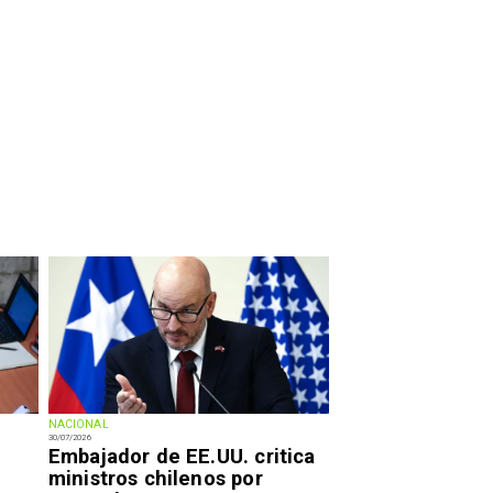
NACIONAL
30/07/2026
Embajador de EE.UU. critica
ministros chilenos por