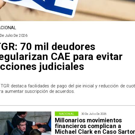
CIONAL
De Julio De 2026
GR: 70 mil deudores
egularizan CAE para evitar
cciones judiciales
 TGR destaca facilidades de pago del pie inicial y reducción de cuo
ra aumentar suscripción de acuerdos.
NACIONAL
30 De Julio De 2026
Millonarios movimientos
financieros complican a
Michael Clark en Caso Sarto