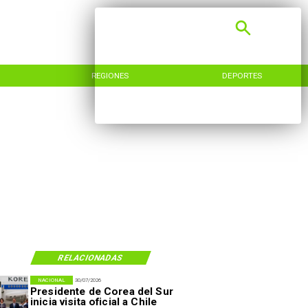
REGIONES
DEPORTES
RELACIONADAS
NACIONAL
30/07/2026
Presidente de Corea del Sur
inicia visita oficial a Chile