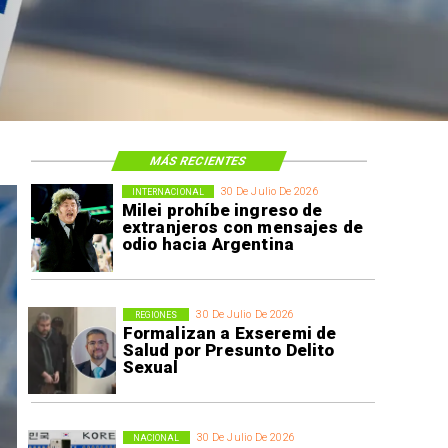
MÁS RECIENTES
30 De Julio De 2026
INTERNACIONAL
Milei prohíbe ingreso de
extranjeros con mensajes de
odio hacia Argentina
30 De Julio De 2026
REGIONES
Formalizan a Exseremi de
Salud por Presunto Delito
Sexual
30 De Julio De 2026
NACIONAL