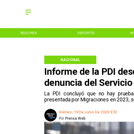
REGIONES
DEPORTES
I
NACIONAL
Informe de la PDI des
denuncia del Servicio
La PDI concluyó que no hay pruebas
presentada por Migraciones en 2023, se
Viernes, 19 De Junio De 2026 9:52
Por
Prensa Web