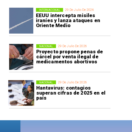
29 De Julio De 2026
INTERNACIONAL
EEUU intercepta misiles
iraníes y lanza ataques en
Oriente Medio
29 De Julio De 2026
NACIONAL
Proyecto propone penas de
cárcel por venta ilegal de
medicamentos abortivos
29 De Julio De 2026
NACIONAL
Hantavirus: contagios
superan cifras de 2025 en el
país