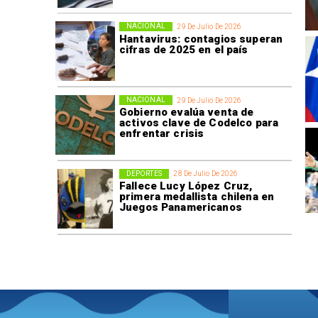
NACIONAL
29 De Julio De 2026
Hantavirus: contagios superan
cifras de 2025 en el país
NACIONAL
29 De Julio De 2026
Gobierno evalúa venta de
activos clave de Codelco para
enfrentar crisis
DEPORTES
28 De Julio De 2026
Fallece Lucy López Cruz,
primera medallista chilena en
Juegos Panamericanos