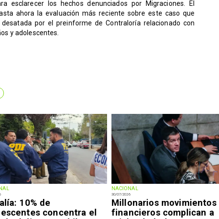
ra esclarecer los hechos denunciados por Migraciones. El
 hasta ahora la evaluación más reciente sobre este caso que
is desatada por el preinforme de Contraloría relacionado con
iños y adolescentes.
NAL
NACIONAL
6
30/07/2026
alía: 10% de
Millonarios movimientos
lescentes concentra el
financieros complican a