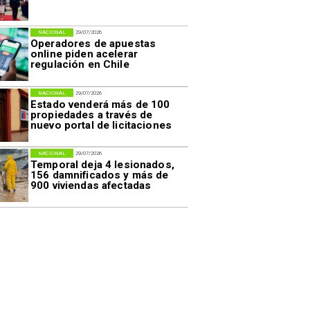
NACIONAL
29/07/2026
Operadores de apuestas
online piden acelerar
regulación en Chile
NACIONAL
29/07/2026
Estado venderá más de 100
propiedades a través de
nuevo portal de licitaciones
NACIONAL
29/07/2026
Temporal deja 4 lesionados,
156 damnificados y más de
900 viviendas afectadas