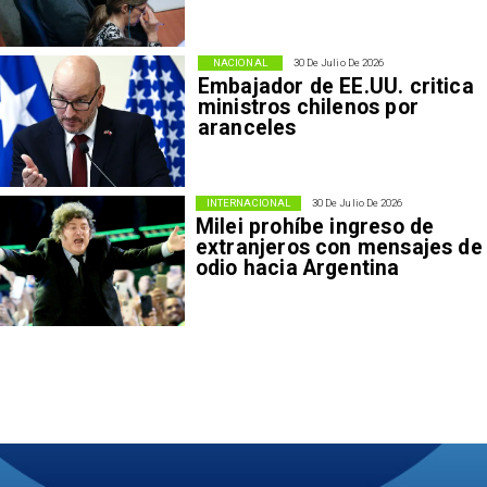
NACIONAL
30 De Julio De 2026
Embajador de EE.UU. critica
ministros chilenos por
aranceles
INTERNACIONAL
30 De Julio De 2026
Milei prohíbe ingreso de
extranjeros con mensajes de
odio hacia Argentina