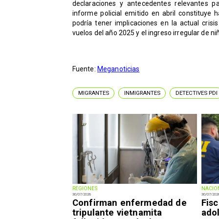
declaraciones y antecedentes relevantes pa
informe policial emitido en abril constituye
podría tener implicaciones en la actual cris
vuelos del año 2025 y el ingreso irregular de n
Fuente:
Meganoticias
MIGRANTES
INMIGRANTES
DETECTIVES PDI
REGIONES
NACIO
30/07/2026
30/07/202
Confirman enfermedad de
Fisc
tripulante vietnamita
ado