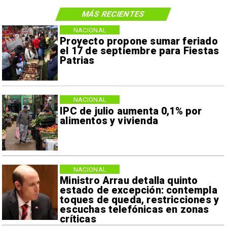
MÁS RECIENTES
NACIONAL
Proyecto propone sumar feriado
el 17 de septiembre para Fiestas
Patrias
NACIONAL
IPC de julio aumenta 0,1% por
alimentos y vivienda
NACIONAL
Ministro Arrau detalla quinto
estado de excepción: contempla
toques de queda, restricciones y
escuchas telefónicas en zonas
críticas