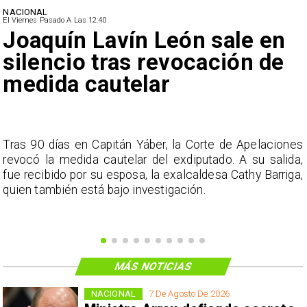
NACIONAL
El Viernes Pasado A Las 12:40
Joaquín Lavín León sale en
silencio tras revocación de
medida cautelar
s
Tras 90 días en Capitán Yáber, la Corte de Apelaciones
a
revocó la medida cautelar del exdiputado. A su salida,
e
fue recibido por su esposa, la exalcaldesa Cathy Barriga,
o
quien también está bajo investigación.
MÁS NOTICIAS
NACIONAL
7 De Agosto De 2026