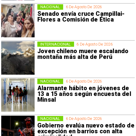
NACIONAL
6 De Agosto De 2026
Senado envía cruce Campillai-
Flores a Comisión de Ética
INTERNACIONAL
6 De Agosto De 2026
Joven chileno muere escalando
montaña más alta de Perú
NACIONAL
6 De Agosto De 2026
Alarmante hábito en jóvenes de
13 a 15 años según encuesta del
Minsal
NACIONAL
6 De Agosto De 2026
Gobierno evalúa nuevo estado de
excepción en barrios con alta