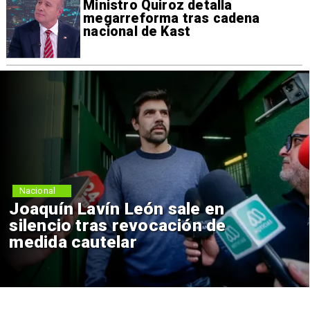
Ministro Quiroz detalla
megarreforma tras cadena
nacional de Kast
Nacional
Joaquín Lavín León sale en
silencio tras revocación de
medida cautelar