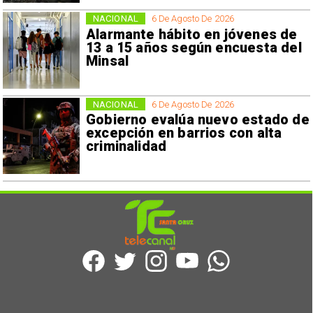
NACIONAL
6 De Agosto De 2026
Alarmante hábito en jóvenes de
13 a 15 años según encuesta del
Minsal
NACIONAL
6 De Agosto De 2026
Gobierno evalúa nuevo estado de
excepción en barrios con alta
criminalidad