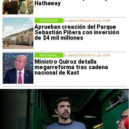
Hathaway
REGIONES
El Jueves Pasado A Las 9:49
Aprueban creación del Parque
Sebastián Piñera con inversión
de $4 mil millones
NACIONAL
El Jueves Pasado A Las 9:49
Ministro Quiroz detalla
megarreforma tras cadena
nacional de Kast