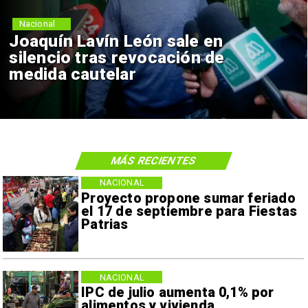
Nacional
Joaquín Lavín León sale en
silencio tras revocación de
medida cautelar
MÁS RECIENTES
NACIONAL
Proyecto propone sumar feriado
el 17 de septiembre para Fiestas
Patrias
NACIONAL
IPC de julio aumenta 0,1% por
alimentos y vivienda