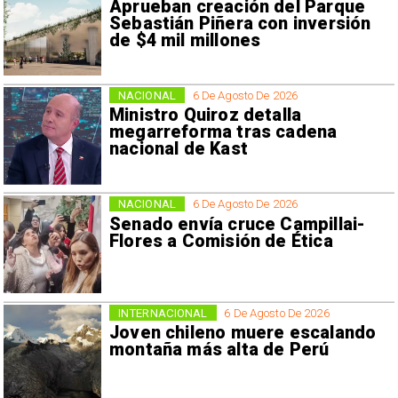
Aprueban creación del Parque
Sebastián Piñera con inversión
de $4 mil millones
NACIONAL
6 De Agosto De 2026
Ministro Quiroz detalla
megarreforma tras cadena
nacional de Kast
NACIONAL
6 De Agosto De 2026
Senado envía cruce Campillai-
Flores a Comisión de Ética
INTERNACIONAL
6 De Agosto De 2026
Joven chileno muere escalando
montaña más alta de Perú