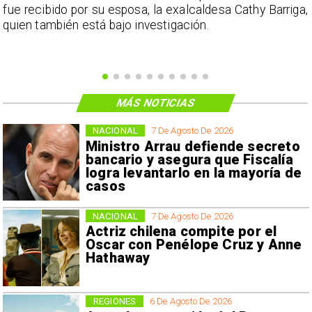
e
fue recibido por su esposa, la exalcaldesa Cathy Barriga,
o
quien también está bajo investigación.
MÁS NOTICIAS
NACIONAL
7 De Agosto De 2026
Ministro Arrau defiende secreto
bancario y asegura que Fiscalía
logra levantarlo en la mayoría de
casos
NACIONAL
7 De Agosto De 2026
Actriz chilena compite por el
Oscar con Penélope Cruz y Anne
Hathaway
REGIONES
6 De Agosto De 2026