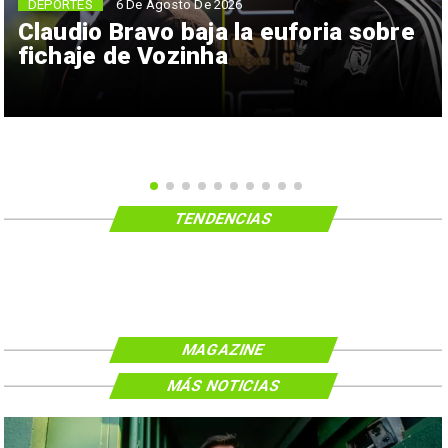
6 De Agosto De 2026
DEPORTES
Claudio Bravo baja la euforia sobre
fichaje de Vozinha
TENDENCIAS
MAGAZINE
MÁS NOTICIAS