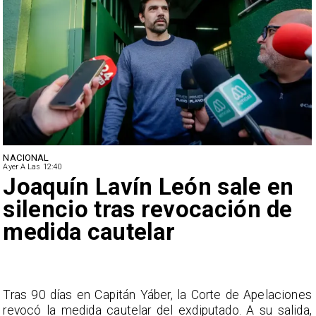
NACIONAL
Ayer A Las 12:40
Joaquín Lavín León sale en
silencio tras revocación de
medida cautelar
s
Tras 90 días en Capitán Yáber, la Corte de Apelaciones
a
revocó la medida cautelar del exdiputado. A su salida,