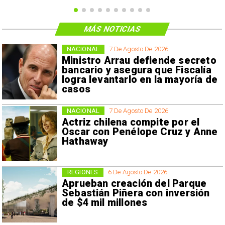
MÁS NOTICIAS
NACIONAL
7 De Agosto De 2026
Ministro Arrau defiende secreto
bancario y asegura que Fiscalía
logra levantarlo en la mayoría de
casos
NACIONAL
7 De Agosto De 2026
Actriz chilena compite por el
Oscar con Penélope Cruz y Anne
Hathaway
REGIONES
6 De Agosto De 2026
Aprueban creación del Parque
Sebastián Piñera con inversión
de $4 mil millones