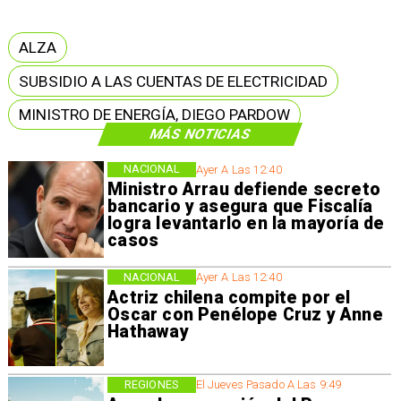
ALZA
SUBSIDIO A LAS CUENTAS DE ELECTRICIDAD
MINISTRO DE ENERGÍA, DIEGO PARDOW
MÁS NOTICIAS
NACIONAL
Ayer A Las 12:40
Ministro Arrau defiende secreto
bancario y asegura que Fiscalía
logra levantarlo en la mayoría de
casos
NACIONAL
Ayer A Las 12:40
Actriz chilena compite por el
Oscar con Penélope Cruz y Anne
Hathaway
REGIONES
El Jueves Pasado A Las 9:49