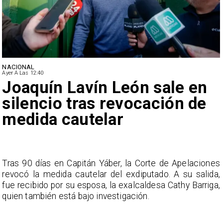
NACIONAL
Ayer A Las 12:40
Joaquín Lavín León sale en
silencio tras revocación de
medida cautelar
s
Tras 90 días en Capitán Yáber, la Corte de Apelaciones
a
revocó la medida cautelar del exdiputado. A su salida,
e
fue recibido por su esposa, la exalcaldesa Cathy Barriga,
o
quien también está bajo investigación.