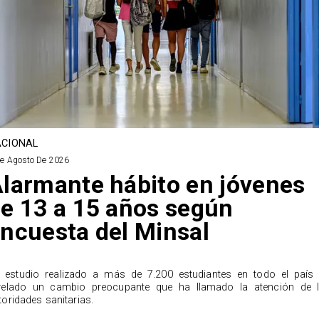
CIONAL
De Agosto De 2026
larmante hábito en jóvenes
e 13 a 15 años según
ncuesta del Minsal
 estudio realizado a más de 7.200 estudiantes en todo el país
velado un cambio preocupante que ha llamado la atención de 
toridades sanitarias.