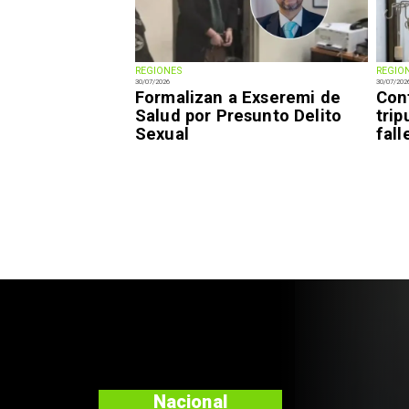
REGIONES
REGIO
30/07/2026
30/07/202
Formalizan a Exseremi de
Con
Salud por Presunto Delito
trip
Sexual
fal
Regiones