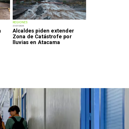
REGIONES
21/07/2026
a
Alcaldes piden extender
Zona de Catástrofe por
lluvias en Atacama