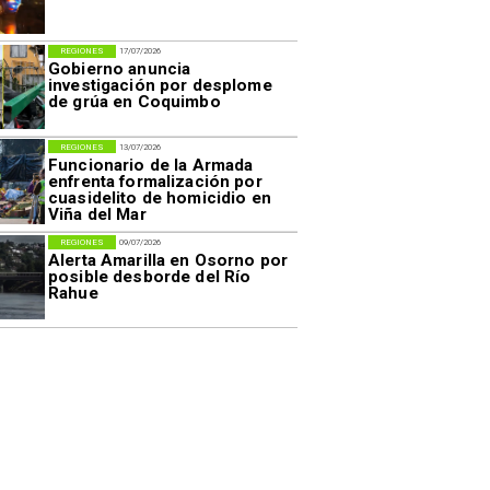
REGIONES
17/07/2026
Gobierno anuncia
investigación por desplome
de grúa en Coquimbo
REGIONES
13/07/2026
Funcionario de la Armada
enfrenta formalización por
cuasidelito de homicidio en
Viña del Mar
REGIONES
09/07/2026
Alerta Amarilla en Osorno por
posible desborde del Río
Rahue