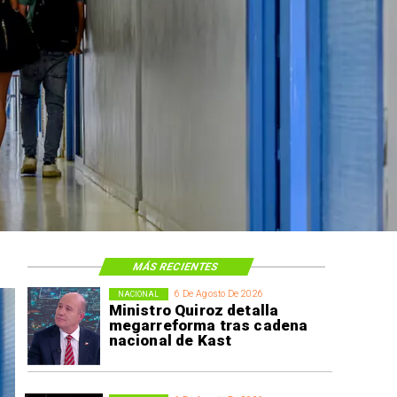
MÁS RECIENTES
6 De Agosto De 2026
NACIONAL
Ministro Quiroz detalla
megarreforma tras cadena
nacional de Kast