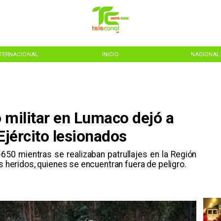
NTERNACIONAL
INICIO
NACIONAL
 militar en Lumaco dejó a
Ejército lesionados
R-650 mientras se realizaban patrullajes en la Región
es heridos, quienes se encuentran fuera de peligro.