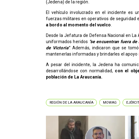
(Jedena) de la región.
El vehículo involucrado en el incidente es
fuerzas militares en operativos de seguridad 
a bordo al momento del vuelco
.
Desde la Jefatura de Defensa Nacional en La 
uniformados heridos
"se encuentran fuera de 
de Victoria"
. Además, indicaron que se tomó 
mantenerlas informadas y brindarles el apoyo 
A pesar del incidente, la Jedena ha comunic
desarrollándose con normalidad,
con el obj
población de La Araucanía.
REGIÓN DE LA ARAUCANÍA
MOWAG
EJÉRCI