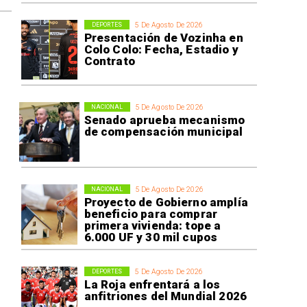
5 De Agosto De 2026
DEPORTES
Presentación de Vozinha en
Colo Colo: Fecha, Estadio y
Contrato
5 De Agosto De 2026
NACIONAL
Senado aprueba mecanismo
de compensación municipal
5 De Agosto De 2026
NACIONAL
Proyecto de Gobierno amplía
beneficio para comprar
primera vivienda: tope a
6.000 UF y 30 mil cupos
5 De Agosto De 2026
DEPORTES
La Roja enfrentará a los
anfitriones del Mundial 2026