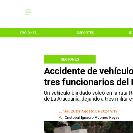
REGIONES
DEPORTES
I
REGIONES
Accidente de vehículo
tres funcionarios del 
​Un vehículo blindado volcó en la ruta 
de La Araucanía, dejando a tres militar
Lunes, 26 De Agosto De 2024 9:19
Por
Cristóbal Ignacio Adones Reyes