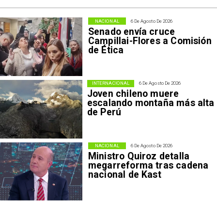
NACIONAL
6 De Agosto De 2026
Senado envía cruce
Campillai-Flores a Comisión
de Ética
INTERNACIONAL
6 De Agosto De 2026
Joven chileno muere
escalando montaña más alta
de Perú
NACIONAL
6 De Agosto De 2026
Ministro Quiroz detalla
megarreforma tras cadena
nacional de Kast