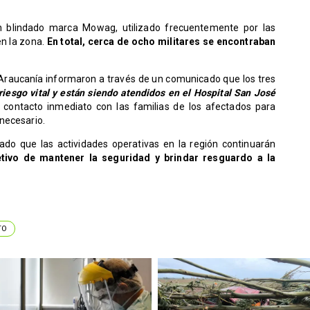
 un blindado marca Mowag, utilizado frecuentemente por las
en la zona.
En total, cerca de ocho militares se encontraban
Araucanía informaron a través de un comunicado que los tres
riesgo vital y están siendo atendidos en el Hospital San José
contacto inmediato con las familias de los afectados para
necesario.
ado que las actividades operativas en la región continuarán
etivo de mantener la seguridad y brindar resguardo a la
TO