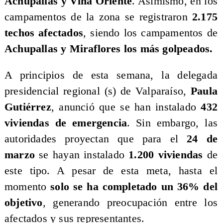
Achupallas y Viña Oriente
. Asimismo, en los
campamentos de la zona se registraron
2.175
techos afectados
, siendo los campamentos de
Achupallas y Miraflores los más golpeados.
​A principios de esta semana, la delegada
presidencial regional (s) de Valparaíso,
Paula
Gutiérrez
, anunció que se han instalado
432
viviendas de emergencia
. Sin embargo, las
autoridades proyectan que para el
24 de
marzo
se hayan instalado
1.200 viviendas
de
este tipo. A pesar de esta meta, hasta el
momento
solo se ha completado un 36% del
objetivo
, generando preocupación entre los
afectados y sus representantes.