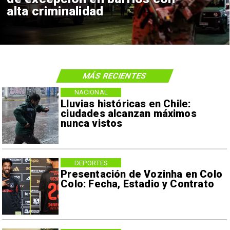
alta criminalidad
MÁS RECIENTES
NACIONAL
Lluvias históricas en Chile:
ciudades alcanzan máximos
nunca vistos
DEPORTES
Presentación de Vozinha en Colo
Colo: Fecha, Estadio y Contrato