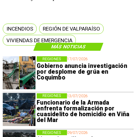
INCENDIOS
REGIÓN DE VALPARAÍSO
VIVIENDAS DE EMERGENCIA
MÁS NOTICIAS
REGIONES
17/07/2026
Gobierno anuncia investigación
por desplome de grúa en
Coquimbo
REGIONES
13/07/2026
Funcionario de la Armada
enfrenta formalización por
cuasidelito de homicidio en Viña
del Mar
REGIONES
09/07/2026