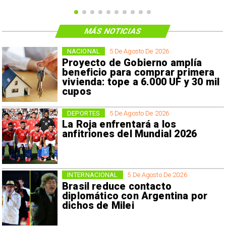
MÁS NOTICIAS
NACIONAL
5 De Agosto De 2026
Proyecto de Gobierno amplía
beneficio para comprar primera
vivienda: tope a 6.000 UF y 30 mil
cupos
DEPORTES
5 De Agosto De 2026
La Roja enfrentará a los
anfitriones del Mundial 2026
INTERNACIONAL
5 De Agosto De 2026
Brasil reduce contacto
diplomático con Argentina por
dichos de Milei