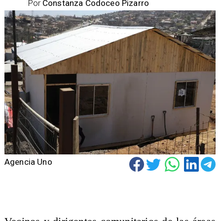
Por
Constanza Codoceo Pizarro
Agencia Uno