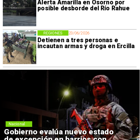
Alerta Amarilla en Osorno por
posible desborde del Río Rahue
REGIONES
23/06/2026
Detienen a tres personas e
incautan armas y droga en Ercilla
Nacional
Gobierno evalúa nuevo estado
de excepción en barrios con