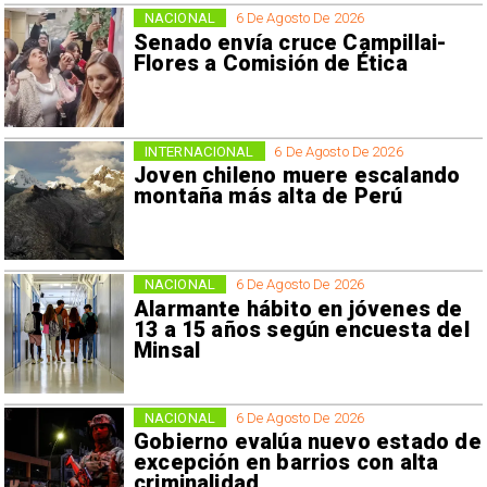
NACIONAL
6 De Agosto De 2026
Senado envía cruce Campillai-
Flores a Comisión de Ética
INTERNACIONAL
6 De Agosto De 2026
Joven chileno muere escalando
montaña más alta de Perú
NACIONAL
6 De Agosto De 2026
Alarmante hábito en jóvenes de
13 a 15 años según encuesta del
Minsal
NACIONAL
6 De Agosto De 2026
Gobierno evalúa nuevo estado de
excepción en barrios con alta
criminalidad