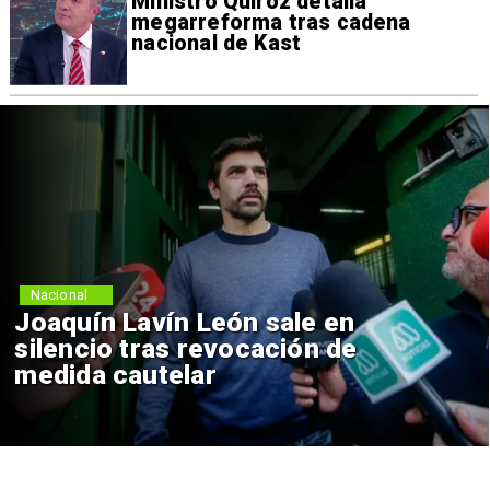
Ministro Quiroz detalla
megarreforma tras cadena
nacional de Kast
Nacional
Chile y Venezuela formalizan
reinicio de relaciones
consulares