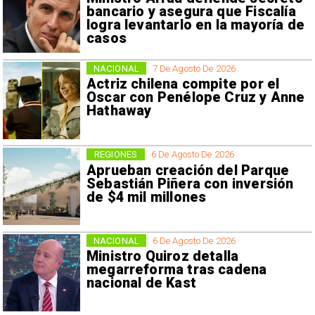
bancario y asegura que Fiscalía
logra levantarlo en la mayoría de
casos
NACIONAL
7 De Agosto De 2026
Actriz chilena compite por el
Oscar con Penélope Cruz y Anne
Hathaway
REGIONES
6 De Agosto De 2026
Aprueban creación del Parque
Sebastián Piñera con inversión
de $4 mil millones
NACIONAL
6 De Agosto De 2026
Ministro Quiroz detalla
megarreforma tras cadena
nacional de Kast