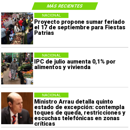
MÁS RECIENTES
NACIONAL
Proyecto propone sumar feriado
el 17 de septiembre para Fiestas
Patrias
NACIONAL
IPC de julio aumenta 0,1% por
alimentos y vivienda
NACIONAL
Ministro Arrau detalla quinto
estado de excepción: contempla
toques de queda, restricciones y
escuchas telefónicas en zonas
críticas