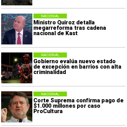
NACIONAL
Ministro Quiroz detalla
megarreforma tras cadena
nacional de Kast
NACIONAL
Gobierno evalúa nuevo estado
de excepción en barrios con alta
criminalidad
NACIONAL
Corte Suprema confirma pago de
$1.000 millones por caso
ProCultura