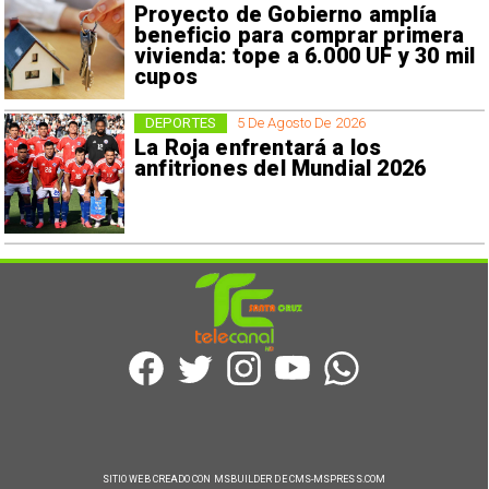
Proyecto de Gobierno amplía
beneficio para comprar primera
vivienda: tope a 6.000 UF y 30 mil
cupos
DEPORTES
5 De Agosto De 2026
La Roja enfrentará a los
anfitriones del Mundial 2026
SITIO WEB CREADO CON MSBUILDER DE CMS-MSPRESS.COM