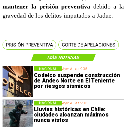
mantener la prisión preventiva
debido a la
gravedad de los delitos imputados a Jadue.
PRISIÓN PREVENTIVA
CORTE DE APELACIONES
MÁS NOTICIAS
NACIONAL
Ayer A Las 9:35
Codelco suspende construcción
de Andes Norte en El Teniente
por riesgos sísmicos
NACIONAL
Ayer A Las 9:35
Lluvias históricas en Chile:
ciudades alcanzan máximos
nunca vistos