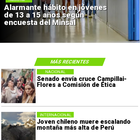
Alarmante hábito en jóvenes
de 13 a 15 años según
encuesta del Minsal
MÁS RECIENTES
NACIONAL
Senado envía cruce Campillai-
Flores a Comisión de Ética
INTERNACIONAL
Joven chileno muere escalando
montaña más alta de Perú