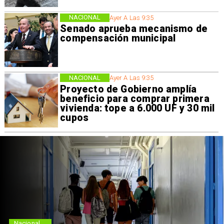
NACIONAL
Ayer A Las 9:35
Senado aprueba mecanismo de
compensación municipal
NACIONAL
Ayer A Las 9:35
Proyecto de Gobierno amplía
beneficio para comprar primera
vivienda: tope a 6.000 UF y 30 mil
cupos
Nacional