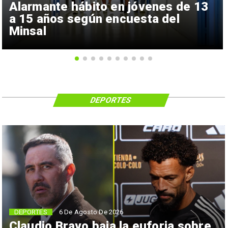
Alarmante hábito en jóvenes de 13
a 15 años según encuesta del
Minsal
DEPORTES
6 De Agosto De 2026
DEPORTES
Claudio Bravo baja la euforia sobre