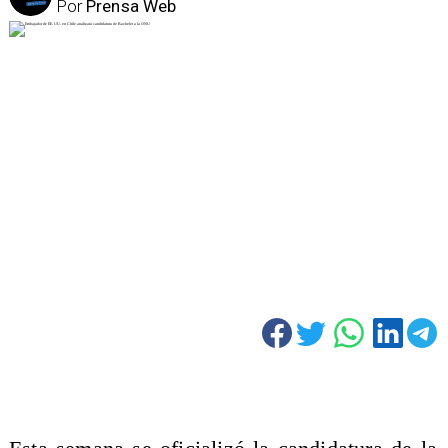
Por
Prensa Web