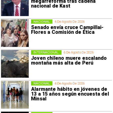
megarreforma tras cadena
nacional de Kast
NACIONAL
6 De Agosto De 2026
Senado envía cruce Campillai-
Flores a Comisión de Ética
INTERNACIONAL
6 De Agosto De 2026
Joven chileno muere escalando
montaña más alta de Perú
NACIONAL
6 De Agosto De 2026
Alarmante hábito en jóvenes de
13 a 15 años según encuesta del
Minsal