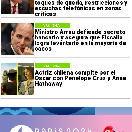
toques de queda, restricciones y
escuchas telefónicas en zonas
críticas
NACIONAL
Ministro Arrau defiende secreto
bancario y asegura que Fiscalía
logra levantarlo en la mayoría de
casos
NACIONAL
Actriz chilena compite por el
Oscar con Penélope Cruz y Anne
Hathaway