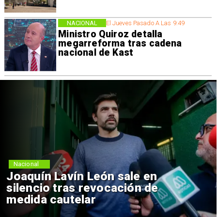
NACIONAL
El Jueves Pasado A Las 9:49
Ministro Quiroz detalla
megarreforma tras cadena
nacional de Kast
Nacional
Joaquín Lavín León sale en
silencio tras revocación de
medida cautelar