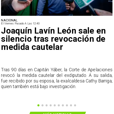
NACIONAL
El Viernes Pasado A Las 12:40
Joaquín Lavín León sale en
silencio tras revocación de
medida cautelar
s
Tras 90 días en Capitán Yáber, la Corte de Apelaciones
a
revocó la medida cautelar del exdiputado. A su salida,
e
fue recibido por su esposa, la exalcaldesa Cathy Barriga,
o
quien también está bajo investigación.