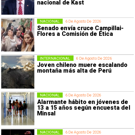
nacional de Kast
NACIONAL
6 De Agosto De 2026
Senado envía cruce Campillai-
Flores a Comisión de Ética
INTERNACIONAL
6 De Agosto De 2026
Joven chileno muere escalando
montaña más alta de Perú
NACIONAL
6 De Agosto De 2026
Alarmante hábito en jóvenes de
13 a 15 años según encuesta del
Minsal
NACIONAL
6 De Agosto De 2026