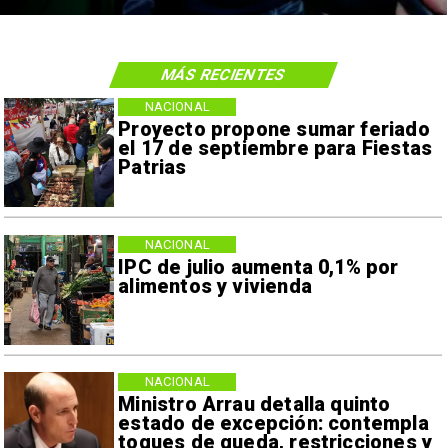
MÁS RECIENTES
NACIONAL
Proyecto propone sumar feriado
el 17 de septiembre para Fiestas
Patrias
NACIONAL
IPC de julio aumenta 0,1% por
alimentos y vivienda
NACIONAL
Ministro Arrau detalla quinto
estado de excepción: contempla
toques de queda, restricciones y