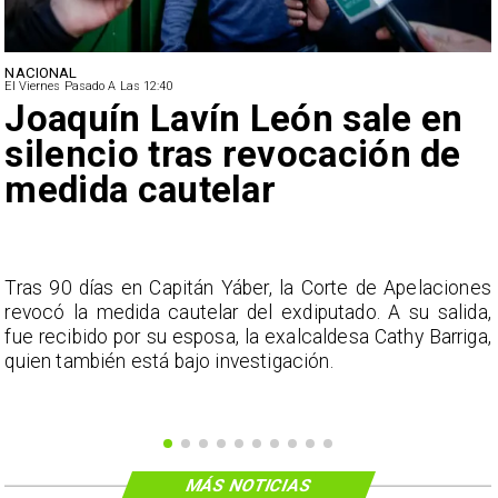
NACIONAL
El Viernes Pasado A Las 12:40
Joaquín Lavín León sale en
silencio tras revocación de
medida cautelar
s
Tras 90 días en Capitán Yáber, la Corte de Apelaciones
a
revocó la medida cautelar del exdiputado. A su salida,
e
fue recibido por su esposa, la exalcaldesa Cathy Barriga,
o
quien también está bajo investigación.
MÁS NOTICIAS