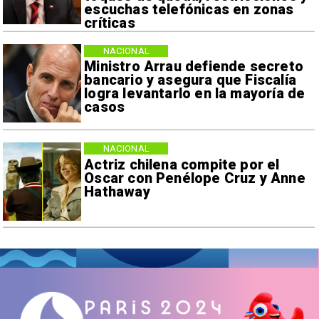
escuchas telefónicas en zonas
críticas
NACIONAL
Ministro Arrau defiende secreto
bancario y asegura que Fiscalía
logra levantarlo en la mayoría de
casos
NACIONAL
Actriz chilena compite por el
Oscar con Penélope Cruz y Anne
Hathaway