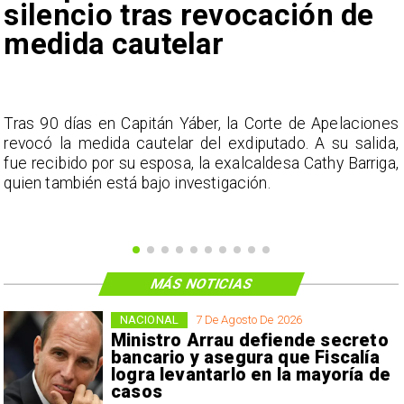
silencio tras revocación de
medida cautelar
s
Tras 90 días en Capitán Yáber, la Corte de Apelaciones
a
revocó la medida cautelar del exdiputado. A su salida,
e
fue recibido por su esposa, la exalcaldesa Cathy Barriga,
o
quien también está bajo investigación.
MÁS NOTICIAS
NACIONAL
7 De Agosto De 2026
Ministro Arrau defiende secreto
bancario y asegura que Fiscalía
logra levantarlo en la mayoría de
casos