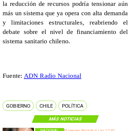
la reducción de recursos podría tensionar aún
más un sistema que ya opera con alta demanda
y limitaciones estructurales, reabriendo el
debate sobre el nivel de financiamiento del
sistema sanitario chileno.
Fuente:
ADN Radio Nacional
GOBIERNO
CHILE
POLÍTICA
MÁS NOTICIAS
NACIONAL
El Viernes Pasado A Las 12:40