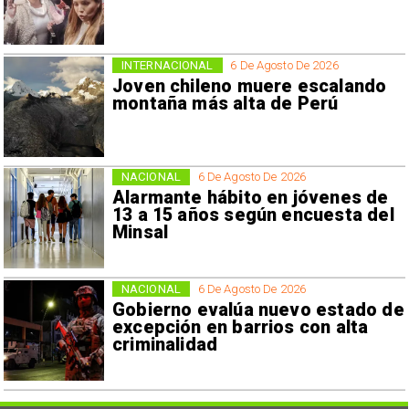
INTERNACIONAL
6 De Agosto De 2026
Joven chileno muere escalando
montaña más alta de Perú
NACIONAL
6 De Agosto De 2026
Alarmante hábito en jóvenes de
13 a 15 años según encuesta del
Minsal
NACIONAL
6 De Agosto De 2026
Gobierno evalúa nuevo estado de
excepción en barrios con alta
criminalidad