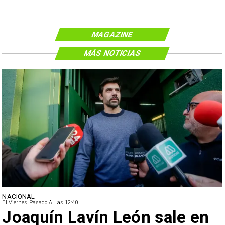
MAGAZINE
MÁS NOTICIAS
NACIONAL
El Viernes Pasado A Las 12:40
Joaquín Lavín León sale en