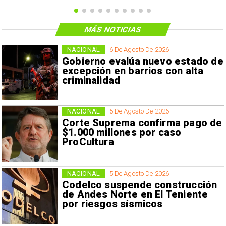
MÁS NOTICIAS
NACIONAL
6 De Agosto De 2026
Gobierno evalúa nuevo estado de
excepción en barrios con alta
criminalidad
NACIONAL
5 De Agosto De 2026
Corte Suprema confirma pago de
$1.000 millones por caso
ProCultura
NACIONAL
5 De Agosto De 2026
Codelco suspende construcción
de Andes Norte en El Teniente
por riesgos sísmicos