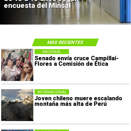
encuesta del Minsal
MÁS RECIENTES
NACIONAL
Senado envía cruce Campillai-
Flores a Comisión de Ética
INTERNACIONAL
Joven chileno muere escalando
montaña más alta de Perú