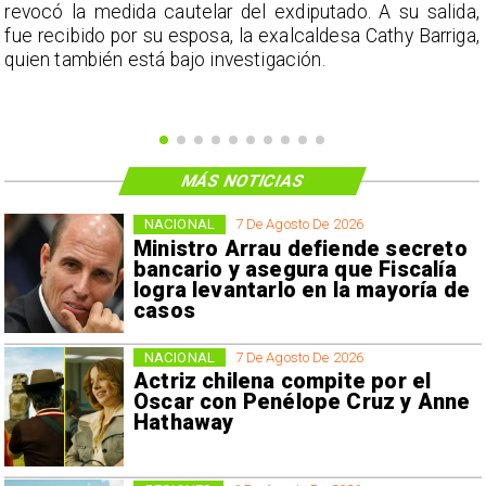
a
revocó la medida cautelar del exdiputado. A su salida,
e
fue recibido por su esposa, la exalcaldesa Cathy Barriga,
o
quien también está bajo investigación.
MÁS NOTICIAS
NACIONAL
7 De Agosto De 2026
Ministro Arrau defiende secreto
bancario y asegura que Fiscalía
logra levantarlo en la mayoría de
casos
NACIONAL
7 De Agosto De 2026
Actriz chilena compite por el
Oscar con Penélope Cruz y Anne
Hathaway