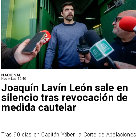
NACIONAL
Hoy A Las 12:40
Joaquín Lavín León sale en
silencio tras revocación de
medida cautelar
s
Tras 90 días en Capitán Yáber, la Corte de Apelaciones