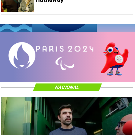
NACIONAL