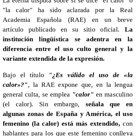
La eterna disputa sobre si se dice "el calor" o
"la calor" ha sido aclarada por la Real
Academia Española (RAE) en un breve
artículo publicado en su sitio oficial.
La
institución lingüística se adentra en la
diferencia entre el uso culto general y la
variante extendida de la expresión.
Bajo el título
"¿Es válido el uso de «la
calor»?"
, la RAE expone que, en la lengua
general culta, se emplea
"calor"
en masculino
(el calor). Sin embargo,
señala que en
algunas zonas de España y América, el uso
femenino (la calor) está más extendido,
con
hablantes para los que este femenino conlleva