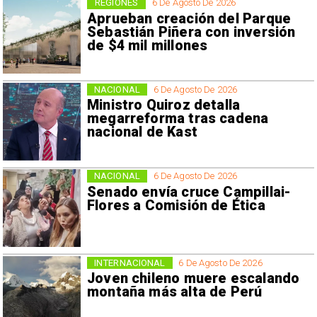
REGIONES
6 De Agosto De 2026
Aprueban creación del Parque
Sebastián Piñera con inversión
de $4 mil millones
NACIONAL
6 De Agosto De 2026
Ministro Quiroz detalla
megarreforma tras cadena
nacional de Kast
NACIONAL
6 De Agosto De 2026
Senado envía cruce Campillai-
Flores a Comisión de Ética
INTERNACIONAL
6 De Agosto De 2026
Joven chileno muere escalando
montaña más alta de Perú