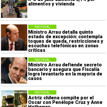
alimentos y vivienda
NACIONAL
Ministro Arrau detalla quinto
estado de excepción: contempla
toques de queda, restricciones y
escuchas telefónicas en zonas
críticas
NACIONAL
Ministro Arrau defiende secreto
bancario y asegura que Fiscalía
logra levantarlo en la mayoría de
casos
NACIONAL
Actriz chilena compite por el
Oscar con Penélope Cruz y Anne
Hathaway