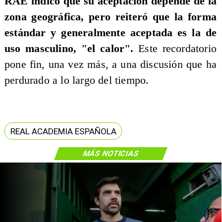
RAE indicó que su aceptación depende de la
zona geográfica, pero reiteró que la forma
estándar y generalmente aceptada es la de
uso masculino, "el calor".
Este recordatorio
pone fin, una vez más, a una discusión que ha
perdurado a lo largo del tiempo.
REAL ACADEMIA ESPAÑOLA
MÁS NOTICIAS