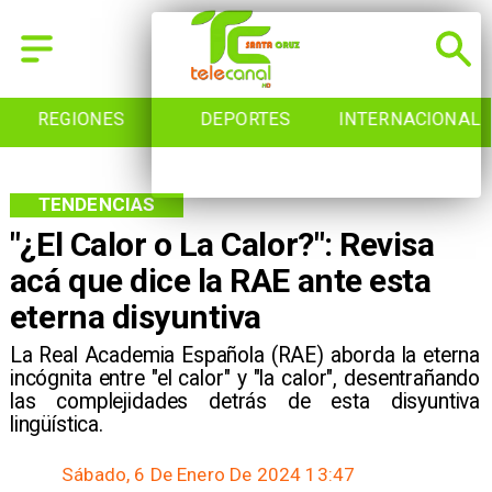
REGIONES
DEPORTES
INTERNACIONAL
TENDENCIAS
"¿El Calor o La Calor?": Revisa
acá que dice la RAE ante esta
eterna disyuntiva
​La Real Academia Española (RAE) aborda la eterna
incógnita entre "el calor" y "la calor", desentrañando
las complejidades detrás de esta disyuntiva
lingüística.
Sábado, 6 De Enero De 2024 13:47