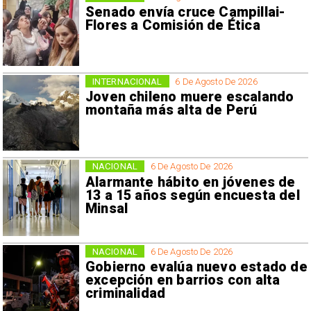
Senado envía cruce Campillai-
Flores a Comisión de Ética
INTERNACIONAL
6 De Agosto De 2026
Joven chileno muere escalando
montaña más alta de Perú
NACIONAL
6 De Agosto De 2026
Alarmante hábito en jóvenes de
13 a 15 años según encuesta del
Minsal
NACIONAL
6 De Agosto De 2026
Gobierno evalúa nuevo estado de
excepción en barrios con alta
criminalidad