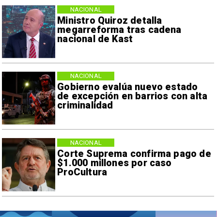
NACIONAL
Ministro Quiroz detalla
megarreforma tras cadena
nacional de Kast
NACIONAL
Gobierno evalúa nuevo estado
de excepción en barrios con alta
criminalidad
NACIONAL
Corte Suprema confirma pago de
$1.000 millones por caso
ProCultura