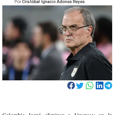
Por
Cristóbal Ignacio Adones Reyes