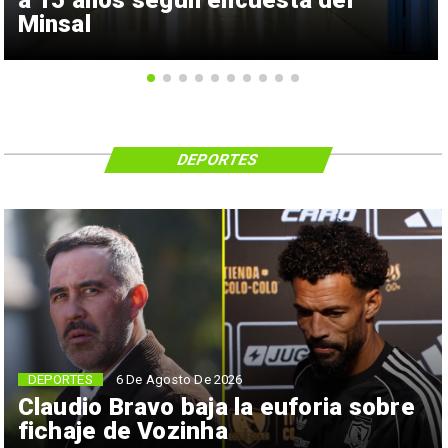
a 15 años según encuesta del
Minsal
DEPORTES
6 De Agosto De 2026
DEPORTES
Claudio Bravo baja la euforia sobre
fichaje de Vozinha