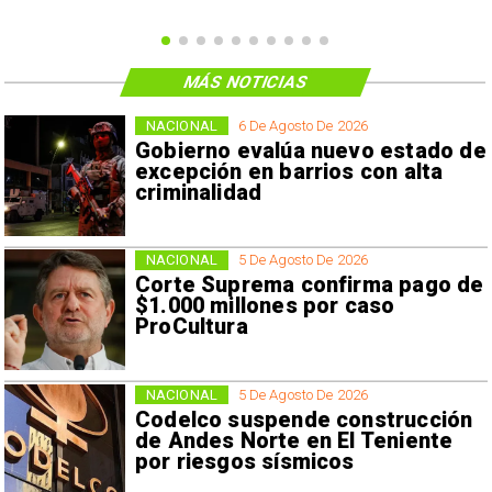
MÁS NOTICIAS
NACIONAL
6 De Agosto De 2026
Gobierno evalúa nuevo estado de
excepción en barrios con alta
criminalidad
NACIONAL
5 De Agosto De 2026
Corte Suprema confirma pago de
$1.000 millones por caso
ProCultura
NACIONAL
5 De Agosto De 2026
Codelco suspende construcción
de Andes Norte en El Teniente
por riesgos sísmicos