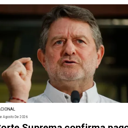
CIONAL
De Agosto De 2026
orte Suprema confirma pag