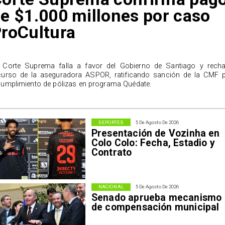
e $1.000 millones por caso
roCultura
 Corte Suprema falla a favor del Gobierno de Santiago y rech
curso de la aseguradora ASPOR, ratificando sanción de la CMF 
cumplimiento de pólizas en programa Quédate.
DEPORTES
5 De Agosto De 2026
Presentación de Vozinha en
Colo Colo: Fecha, Estadio y
Contrato
NACIONAL
5 De Agosto De 2026
Senado aprueba mecanismo
de compensación municipal