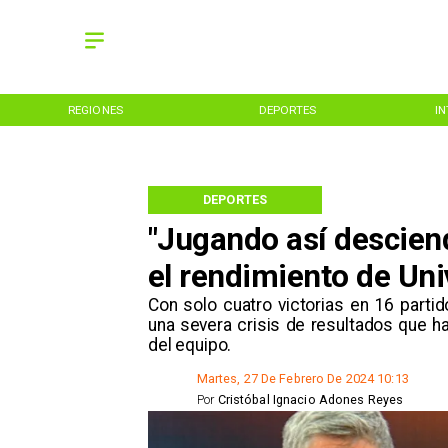
REGIONES
DEPORTES
I
DEPORTES
"Jugando así desciend
el rendimiento de Uni
​Con solo cuatro victorias en 16 parti
una severa crisis de resultados que h
del equipo.
Martes, 27 De Febrero De 2024 10:13
Por
Cristóbal Ignacio Adones Reyes