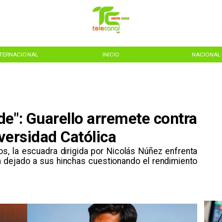
NTERNACIONAL
INICIO
NACIONAL
e": Guarello arremete contra
versidad Católica
dos, la escuadra dirigida por Nicolás Núñez enfrenta
a dejado a sus hinchas cuestionando el rendimiento