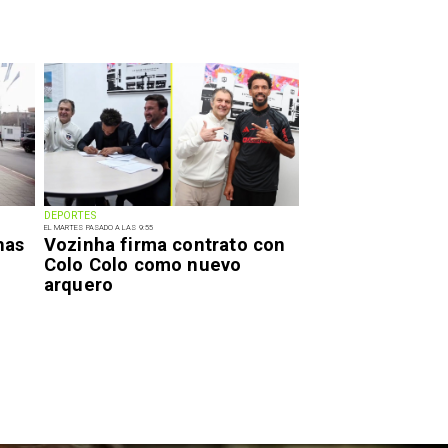
DEPORTES
EL MARTES PASADO A LAS 9:55
has
Vozinha firma contrato con
Colo Colo como nuevo
arquero