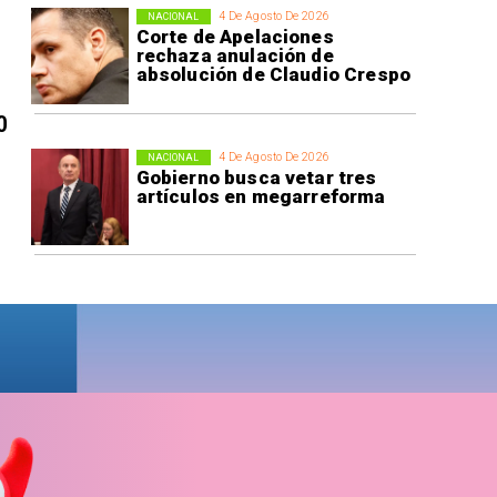
4 De Agosto De 2026
NACIONAL
Corte de Apelaciones
rechaza anulación de
absolución de Claudio Crespo
0
4 De Agosto De 2026
NACIONAL
Gobierno busca vetar tres
artículos en megarreforma