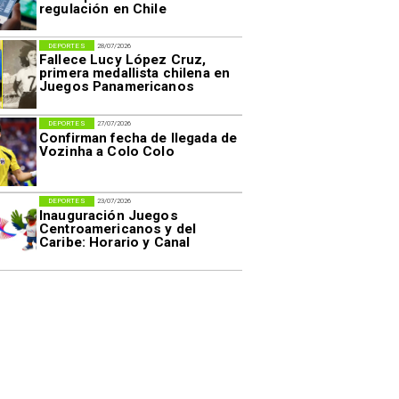
regulación en Chile
DEPORTES
28/07/2026
Fallece Lucy López Cruz,
primera medallista chilena en
Juegos Panamericanos
DEPORTES
27/07/2026
Confirman fecha de llegada de
Vozinha a Colo Colo
DEPORTES
23/07/2026
Inauguración Juegos
Centroamericanos y del
Caribe: Horario y Canal