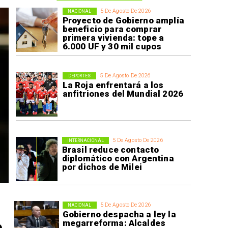
5 De Agosto De 2026
NACIONAL
Proyecto de Gobierno amplía
beneficio para comprar
primera vivienda: tope a
6.000 UF y 30 mil cupos
5 De Agosto De 2026
DEPORTES
La Roja enfrentará a los
anfitriones del Mundial 2026
5 De Agosto De 2026
INTERNACIONAL
Brasil reduce contacto
diplomático con Argentina
por dichos de Milei
5 De Agosto De 2026
NACIONAL
Gobierno despacha a ley la
o
megarreforma: Alcaldes