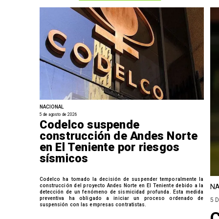
NACIONAL
5 de agosto de 2026
Codelco suspende
construcción de Andes Norte
en El Teniente por riesgos
sísmicos
Codelco ha tomado la decisión de suspender temporalmente la
construcción del proyecto Andes Norte en El Teniente debido a la
NA
detección de un fenómeno de sismicidad profunda. Esta medida
preventiva ha obligado a iniciar un proceso ordenado de
5 
suspensión con las empresas contratistas.
C