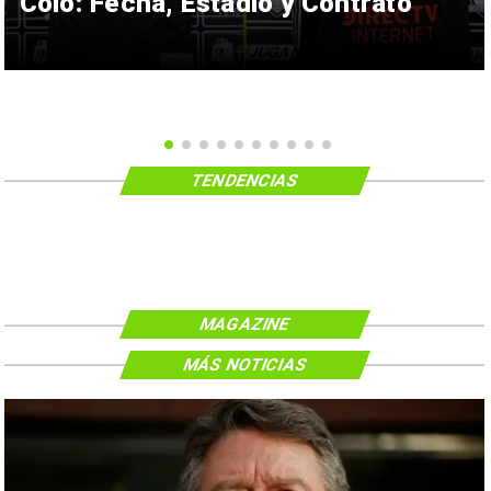
Colo: Fecha, Estadio y Contrato
TENDENCIAS
MAGAZINE
MÁS NOTICIAS