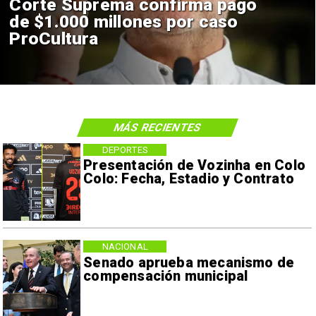
Corte Suprema confirma pago
de $1.000 millones por caso
ProCultura
MÁS RECIENTES
DEPORTES
Presentación de Vozinha en Colo
Colo: Fecha, Estadio y Contrato
NACIONAL
Senado aprueba mecanismo de
compensación municipal