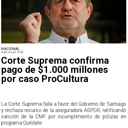
NACIONAL
Ayer A Las 9:35
Corte Suprema confirma
pago de $1.000 millones
por caso ProCultura
s
La Corte Suprema falla a favor del Gobierno de Santiago
a
y rechaza recurso de la aseguradora ASPOR, ratificando
s
sanción de la CMF por incumplimiento de pólizas en
programa Quédate.