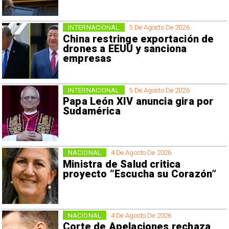
INTERNACIONAL
5 De Agosto De 2026
China restringe exportación de
drones a EEUU y sanciona
empresas
INTERNACIONAL
5 De Agosto De 2026
Papa León XIV anuncia gira por
Sudamérica
NACIONAL
4 De Agosto De 2026
Ministra de Salud critica
proyecto “Escucha su Corazón”
NACIONAL
4 De Agosto De 2026
Corte de Apelaciones rechaza