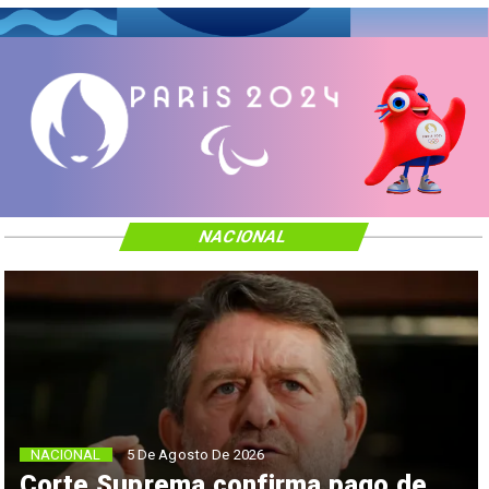
NACIONAL
NACIONAL
5 De Agosto De 2026
Corte Suprema confirma pago de