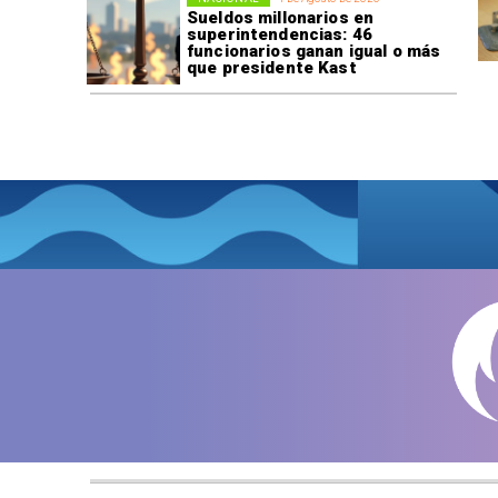
Sueldos millonarios en
superintendencias: 46
funcionarios ganan igual o más
que presidente Kast