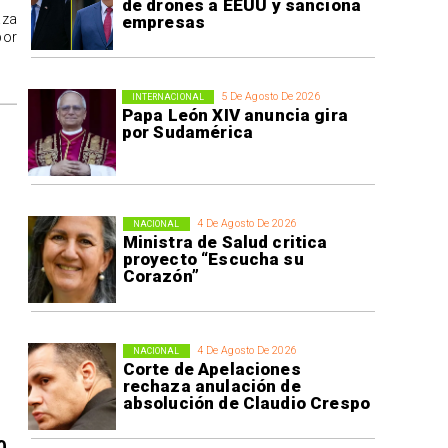
de drones a EEUU y sanciona
aza
empresas
por
5 De Agosto De 2026
INTERNACIONAL
Papa León XIV anuncia gira
por Sudamérica
4 De Agosto De 2026
NACIONAL
Ministra de Salud critica
proyecto “Escucha su
Corazón”
4 De Agosto De 2026
NACIONAL
Corte de Apelaciones
rechaza anulación de
absolución de Claudio Crespo