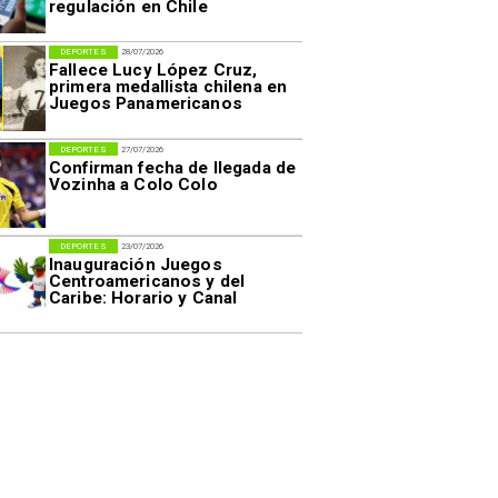
regulación en Chile
DEPORTES
28/07/2026
Fallece Lucy López Cruz,
primera medallista chilena en
Juegos Panamericanos
DEPORTES
27/07/2026
Confirman fecha de llegada de
Vozinha a Colo Colo
DEPORTES
23/07/2026
Inauguración Juegos
Centroamericanos y del
Caribe: Horario y Canal