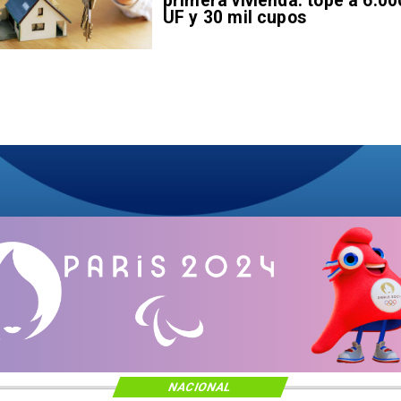
primera vivienda: tope a 6.00
UF y 30 mil cupos
NACIONAL