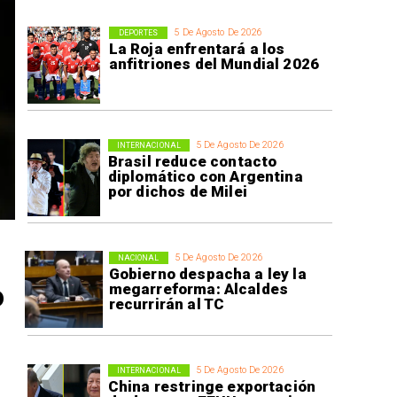
5 De Agosto De 2026
DEPORTES
La Roja enfrentará a los
anfitriones del Mundial 2026
5 De Agosto De 2026
INTERNACIONAL
Brasil reduce contacto
diplomático con Argentina
por dichos de Milei
5 De Agosto De 2026
NACIONAL
Gobierno despacha a ley la
o
megarreforma: Alcaldes
recurrirán al TC
5 De Agosto De 2026
INTERNACIONAL
China restringe exportación