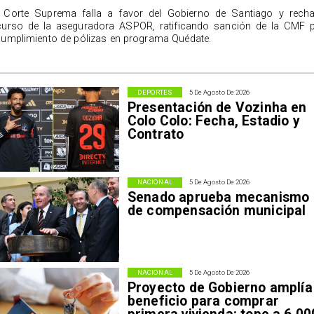
 Corte Suprema falla a favor del Gobierno de Santiago y rech
curso de la aseguradora ASPOR, ratificando sanción de la CMF 
cumplimiento de pólizas en programa Quédate.
DEPORTES
5 De Agosto De 2026
Presentación de Vozinha en
Colo Colo: Fecha, Estadio y
Contrato
NACIONAL
5 De Agosto De 2026
Senado aprueba mecanismo
de compensación municipal
NACIONAL
5 De Agosto De 2026
Proyecto de Gobierno amplía
beneficio para comprar