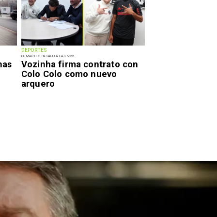
DEPORTES
EL MARTES PASADO A LAS 9:55
has
Vozinha firma contrato con
Colo Colo como nuevo
arquero