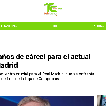
NTERNACIONAL
INICIO
NACIONAL
ños de cárcel para el actual
Madrid
ncuentro crucial para el Real Madrid, que se enfrenta
s de final de la Liga de Campeones.