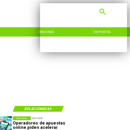
REGIONES
DEPORTES
RELACIONADAS
NACIONAL
29/07/2026
Operadores de apuestas
online piden acelerar