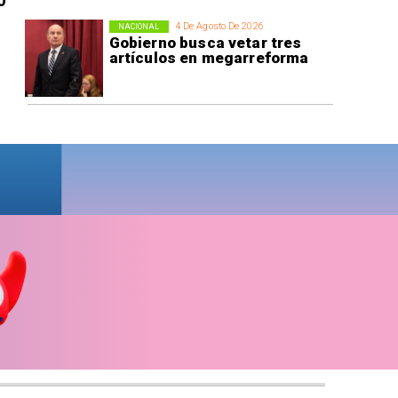
0
4 De Agosto De 2026
NACIONAL
Gobierno busca vetar tres
artículos en megarreforma