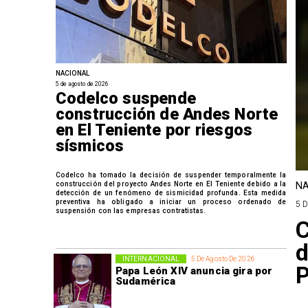
NACIONAL
5 de agosto de 2026
Codelco suspende
construcción de Andes Norte
en El Teniente por riesgos
sísmicos
Codelco ha tomado la decisión de suspender temporalmente la
construcción del proyecto Andes Norte en El Teniente debido a la
NA
detección de un fenómeno de sismicidad profunda. Esta medida
preventiva ha obligado a iniciar un proceso ordenado de
5 
suspensión con las empresas contratistas.
C
d
INTERNACIONAL
5 De Agosto De 2026
P
Papa León XIV anuncia gira por
Sudamérica