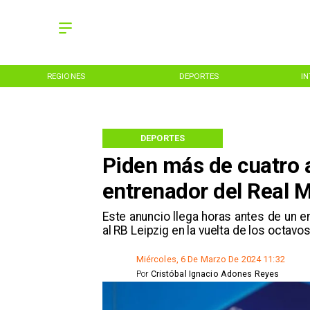
REGIONES
DEPORTES
I
DEPORTES
Piden más de cuatro a
entrenador del Real 
​Este anuncio llega horas antes de un e
al RB Leipzig en la vuelta de los octavo
Miércoles, 6 De Marzo De 2024 11:32
Por
Cristóbal Ignacio Adones Reyes