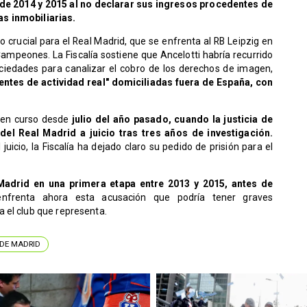
 de 2014 y 2015 al no declarar sus ingresos procedentes de
s inmobiliarias.
 crucial para el Real Madrid, que se enfrenta al RB Leipzig en
 Campeones. La Fiscalía sostiene que Ancelotti habría recurrido
ciedades para canalizar el cobro de los derechos de imagen,
entes de actividad real" domiciliadas fuera de España, con
o en curso desde
julio del año pasado, cuando la justicia de
del Real Madrid a juicio tras tres años de investigación.
uicio, la Fiscalía ha dejado claro su pedido de prisión para el
Madrid en una primera etapa entre 2013 y 2015, antes de
enfrenta ahora esta acusación que podría tener graves
 el club que representa.
 DE MADRID