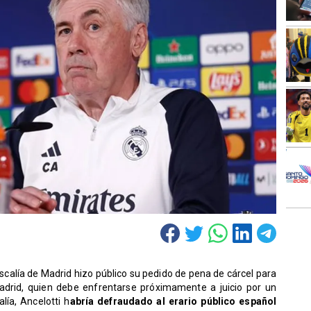
iscalía de Madrid hizo público su pedido de pena de cárcel para
Madrid, quien debe enfrentarse próximamente a juicio por un
lía, Ancelotti h
abría defraudado al erario público español