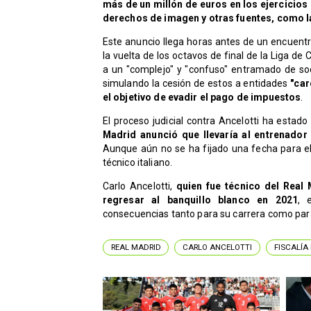
más de un millón de euros en los ejercicios
derechos de imagen y otras fuentes, como la
Este anuncio llega horas antes de un encuentro
la vuelta de los octavos de final de la Liga de
a un "complejo" y "confuso" entramado de so
simulando la cesión de estos a entidades
"car
el objetivo de evadir el pago de impuestos
.
El proceso judicial contra Ancelotti ha estad
Madrid anunció que llevaría al entrenador 
Aunque aún no se ha fijado una fecha para el j
técnico italiano.
Carlo Ancelotti,
quien fue técnico del Real 
regresar al banquillo blanco en 2021
, 
consecuencias tanto para su carrera como para
REAL MADRID
CARLO ANCELOTTI
FISCALÍA