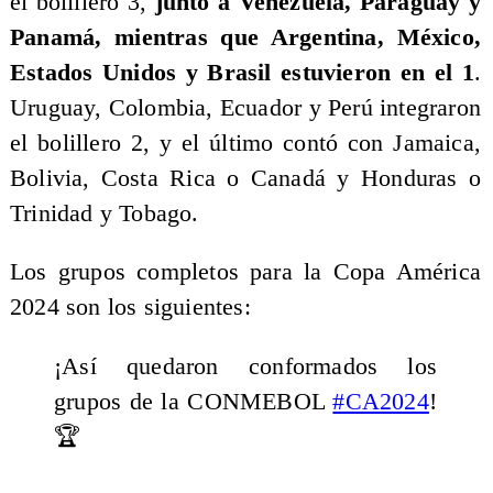
el bolillero 3,
junto a Venezuela, Paraguay y
Panamá, mientras que Argentina, México,
Estados Unidos y Brasil estuvieron en el 1
.
Uruguay, Colombia, Ecuador y Perú integraron
el bolillero 2, y el último contó con Jamaica,
Bolivia, Costa Rica o Canadá y Honduras o
Trinidad y Tobago.
Los grupos completos para la Copa América
2024 son los siguientes:
¡Así quedaron conformados los
grupos de la CONMEBOL
#CA2024
!
🏆