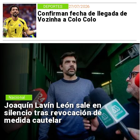
DEPORTES
27/07/2026
Confirman fecha de llegada de
Vozinha a Colo Colo
Nacional
Joaquín Lavín León sale en
silencio tras revocación de
medida cautelar