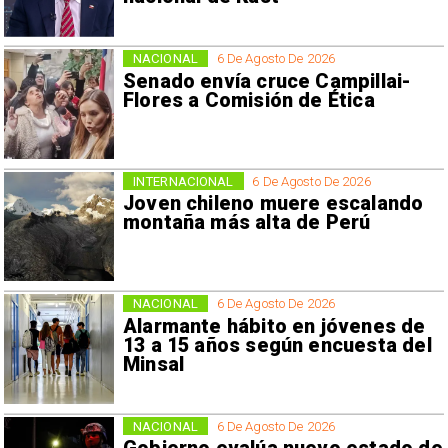
NACIONAL
6 De Agosto De 2026
Senado envía cruce Campillai-
Flores a Comisión de Ética
INTERNACIONAL
6 De Agosto De 2026
Joven chileno muere escalando
montaña más alta de Perú
NACIONAL
6 De Agosto De 2026
Alarmante hábito en jóvenes de
13 a 15 años según encuesta del
Minsal
NACIONAL
6 De Agosto De 2026