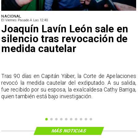
NACIONAL
El Viernes Pasado A Las 12:40
Joaquín Lavín León sale en
silencio tras revocación de
medida cautelar
s
Tras 90 días en Capitán Yáber, la Corte de Apelaciones
a
revocó la medida cautelar del exdiputado. A su salida,
e
fue recibido por su esposa, la exalcaldesa Cathy Barriga,
o
quien también está bajo investigación.
MÁS NOTICIAS