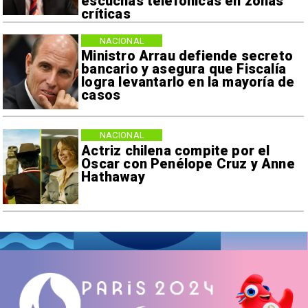
escuchas telefónicas en zonas
críticas
NACIONAL
Ministro Arrau defiende secreto
bancario y asegura que Fiscalía
logra levantarlo en la mayoría de
casos
NACIONAL
Actriz chilena compite por el
Oscar con Penélope Cruz y Anne
Hathaway