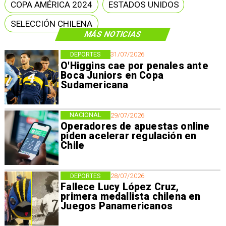
COPA AMÉRICA 2024
ESTADOS UNIDOS
SELECCIÓN CHILENA
MÁS NOTICIAS
DEPORTES
31/07/2026
O'Higgins cae por penales ante
Boca Juniors en Copa
Sudamericana
NACIONAL
29/07/2026
Operadores de apuestas online
piden acelerar regulación en
Chile
DEPORTES
28/07/2026
Fallece Lucy López Cruz,
primera medallista chilena en
Juegos Panamericanos