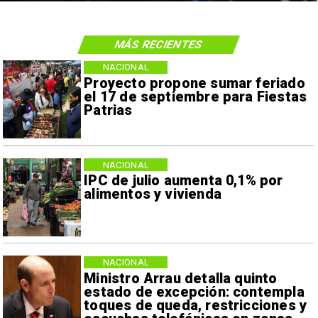
MÁS RECIENTES
NACIONAL
Proyecto propone sumar feriado
el 17 de septiembre para Fiestas
Patrias
NACIONAL
IPC de julio aumenta 0,1% por
alimentos y vivienda
NACIONAL
Ministro Arrau detalla quinto
estado de excepción: contempla
toques de queda, restricciones y