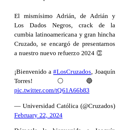
El mismísimo Adrián, de Adrián y
Los Dados Negros, crack de la
cumbia latinoamericana y gran hincha
Cruzado, se encargó de presentarnos
a nuestro nuevo refuerzo 2024 👏
¡Bienvenido a
#LosCruzados
, Joaquín
Torres! ⚪️🔵
pic.twitter.com/tQ61A66b83
— Universidad Católica (@Cruzados)
February 22, 2024