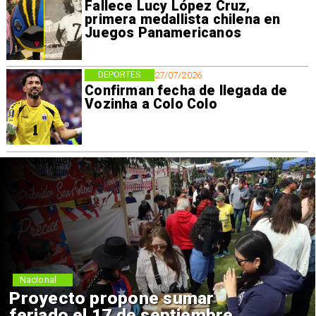
Fallece Lucy López Cruz,
primera medallista chilena en
Juegos Panamericanos
DEPORTES
27/07/2026
Confirman fecha de llegada de
Vozinha a Colo Colo
Nacional
Proyecto propone sumar
feriado el 17 de septiembre