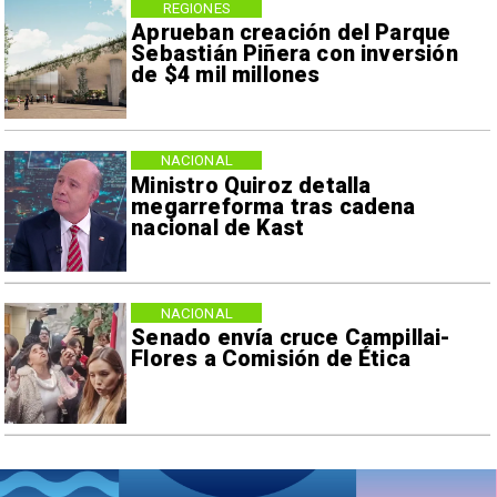
REGIONES
Aprueban creación del Parque
Sebastián Piñera con inversión
de $4 mil millones
NACIONAL
Ministro Quiroz detalla
megarreforma tras cadena
nacional de Kast
NACIONAL
Senado envía cruce Campillai-
Flores a Comisión de Ética