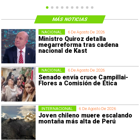
MÁS NOTICIAS
NACIONAL
6 De Agosto De 2026
Ministro Quiroz detalla
megarreforma tras cadena
nacional de Kast
NACIONAL
6 De Agosto De 2026
Senado envía cruce Campillai-
Flores a Comisión de Ética
INTERNACIONAL
6 De Agosto De 2026
Joven chileno muere escalando
montaña más alta de Perú