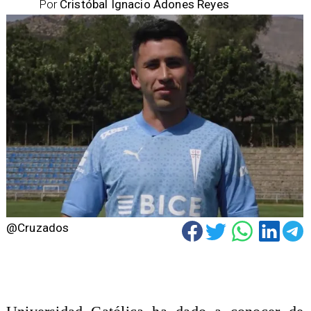
Por
Cristóbal Ignacio Adones Reyes
@Cruzados