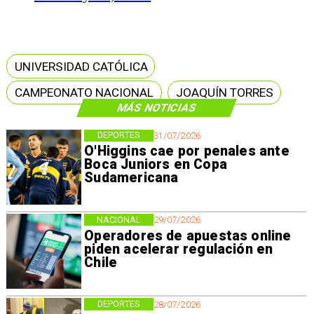
UNIVERSIDAD CATÓLICA
CAMPEONATO NACIONAL
JOAQUÍN TORRES
MÁS NOTICIAS
DEPORTES
31/07/2026
O'Higgins cae por penales ante
Boca Juniors en Copa
Sudamericana
NACIONAL
29/07/2026
Operadores de apuestas online
piden acelerar regulación en
Chile
DEPORTES
28/07/2026