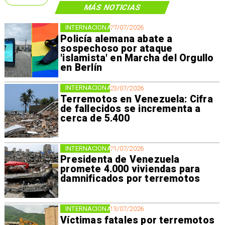
MÁS NOTICIAS
INTERNACIONAL
27/07/2026
Policía alemana abate a
sospechoso por ataque
'islamista' en Marcha del Orgullo
en Berlín
INTERNACIONAL
23/07/2026
Terremotos en Venezuela: Cifra
de fallecidos se incrementa a
cerca de 5.400
INTERNACIONAL
21/07/2026
Presidenta de Venezuela
promete 4.000 viviendas para
damnificados por terremotos
INTERNACIONAL
13/07/2026
Víctimas fatales por terremotos