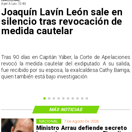
Ayer A Las 12:40
Joaquín Lavín León sale en
silencio tras revocación de
medida cautelar
s
Tras 90 días en Capitán Yáber, la Corte de Apelaciones
a
revocó la medida cautelar del exdiputado. A su salida,
e
fue recibido por su esposa, la exalcaldesa Cathy Barriga,
o
quien también está bajo investigación.
MÁS NOTICIAS
NACIONAL
7 De Agosto De 2026
Ministro Arrau defiende secreto