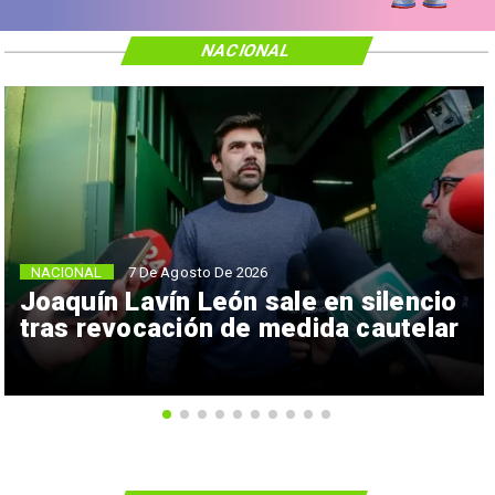
NACIONAL
NACIONAL
7 De Agosto De 2026
Joaquín Lavín León sale en silencio
tras revocación de medida cautelar