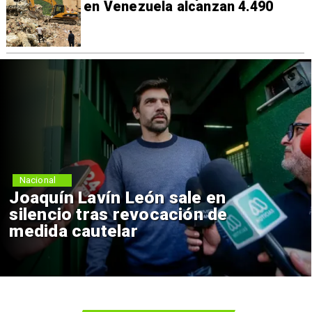
en Venezuela alcanzan 4.490
Nacional
Joaquín Lavín León sale en
silencio tras revocación de
medida cautelar