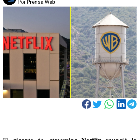
Por
Prensa Web