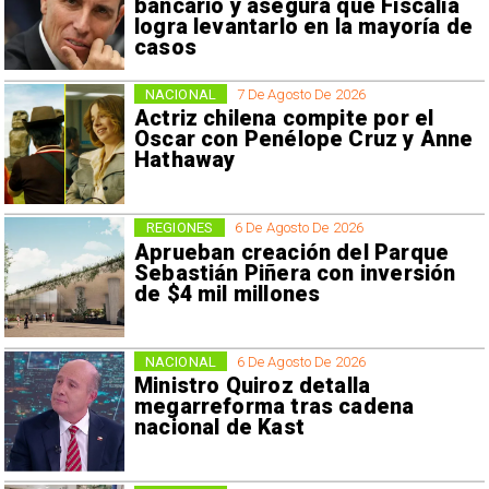
bancario y asegura que Fiscalía
logra levantarlo en la mayoría de
casos
NACIONAL
7 De Agosto De 2026
Actriz chilena compite por el
Oscar con Penélope Cruz y Anne
Hathaway
REGIONES
6 De Agosto De 2026
Aprueban creación del Parque
Sebastián Piñera con inversión
de $4 mil millones
NACIONAL
6 De Agosto De 2026
Ministro Quiroz detalla
megarreforma tras cadena
nacional de Kast