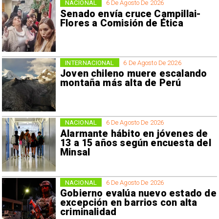
NACIONAL
6 De Agosto De 2026
Senado envía cruce Campillai-
Flores a Comisión de Ética
INTERNACIONAL
6 De Agosto De 2026
Joven chileno muere escalando
montaña más alta de Perú
NACIONAL
6 De Agosto De 2026
Alarmante hábito en jóvenes de
13 a 15 años según encuesta del
Minsal
NACIONAL
6 De Agosto De 2026
Gobierno evalúa nuevo estado de
excepción en barrios con alta
criminalidad