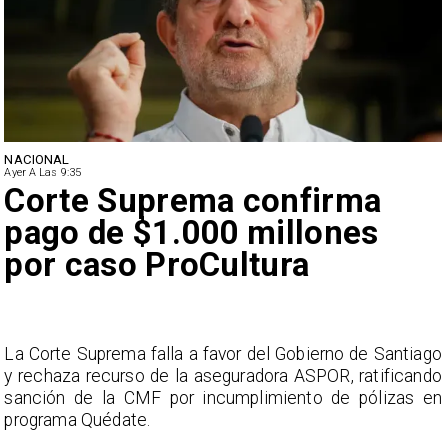
NACIONAL
Ayer A Las 9:35
Corte Suprema confirma
pago de $1.000 millones
por caso ProCultura
s
La Corte Suprema falla a favor del Gobierno de Santiago
a
y rechaza recurso de la aseguradora ASPOR, ratificando
s
sanción de la CMF por incumplimiento de pólizas en
programa Quédate.