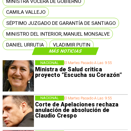
MINISTRA VOCERA DE GOBIERNO
CAMILA VALLEJO
SÉPTIMO JUZGADO DE GARANTÍA DE SANTIAGO
MINISTRO DEL INTERIOR, MANUEL MONSALVE
DANIEL URRUTIA
VLADIMIR PUTIN
MÁS NOTICIAS
NACIONAL
El Martes Pasado A Las 9:55
Ministra de Salud critica
proyecto “Escucha su Corazón”
NACIONAL
El Martes Pasado A Las 9:55
Corte de Apelaciones rechaza
anulación de absolución de
Claudio Crespo