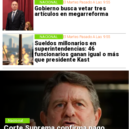
NACIONAL
El Martes Pasado A Las 9:55
Gobierno busca vetar tres
artículos en megarreforma
NACIONAL
El Martes Pasado A Las 9:55
Sueldos millonarios en
superintendencias: 46
funcionarios ganan igual o más
que presidente Kast
Nacional
Corte Suprema confirma pago