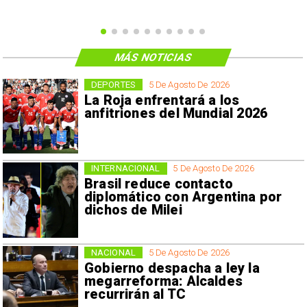
MÁS NOTICIAS
DEPORTES
5 De Agosto De 2026
La Roja enfrentará a los
anfitriones del Mundial 2026
INTERNACIONAL
5 De Agosto De 2026
Brasil reduce contacto
diplomático con Argentina por
dichos de Milei
NACIONAL
5 De Agosto De 2026
Gobierno despacha a ley la
megarreforma: Alcaldes
recurrirán al TC