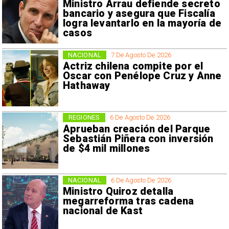
Ministro Arrau defiende secreto
bancario y asegura que Fiscalía
logra levantarlo en la mayoría de
casos
NACIONAL
7 De Agosto De 2026
Actriz chilena compite por el
Oscar con Penélope Cruz y Anne
Hathaway
REGIONES
6 De Agosto De 2026
Aprueban creación del Parque
Sebastián Piñera con inversión
de $4 mil millones
NACIONAL
6 De Agosto De 2026
Ministro Quiroz detalla
megarreforma tras cadena
nacional de Kast