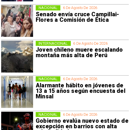
NACIONAL
6 De Agosto De 2026
Senado envía cruce Campillai-
Flores a Comisión de Ética
INTERNACIONAL
6 De Agosto De 2026
Joven chileno muere escalando
montaña más alta de Perú
NACIONAL
6 De Agosto De 2026
Alarmante hábito en jóvenes de
13 a 15 años según encuesta del
Minsal
NACIONAL
6 De Agosto De 2026
Gobierno evalúa nuevo estado de
excepción en barrios con alta