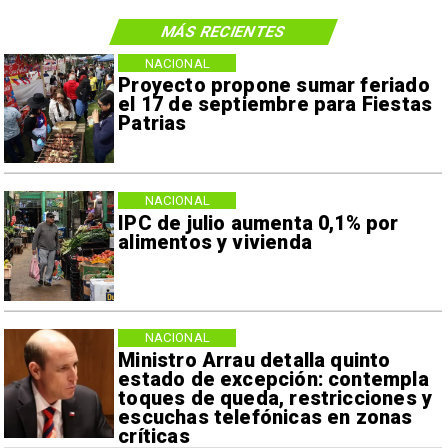
MÁS RECIENTES
NACIONAL
Proyecto propone sumar feriado
el 17 de septiembre para Fiestas
Patrias
NACIONAL
IPC de julio aumenta 0,1% por
alimentos y vivienda
NACIONAL
Ministro Arrau detalla quinto
estado de excepción: contempla
toques de queda, restricciones y
escuchas telefónicas en zonas
críticas