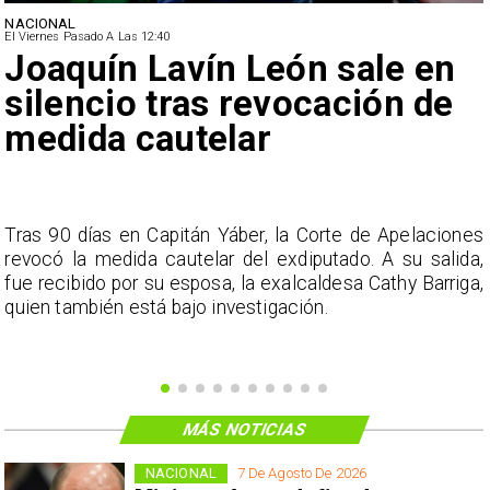
NACIONAL
El Viernes Pasado A Las 12:40
Joaquín Lavín León sale en
silencio tras revocación de
medida cautelar
s
Tras 90 días en Capitán Yáber, la Corte de Apelaciones
a
revocó la medida cautelar del exdiputado. A su salida,
e
fue recibido por su esposa, la exalcaldesa Cathy Barriga,
o
quien también está bajo investigación.
MÁS NOTICIAS
NACIONAL
7 De Agosto De 2026