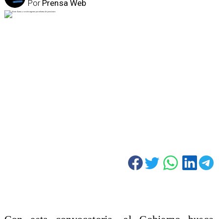
Por
Prensa Web