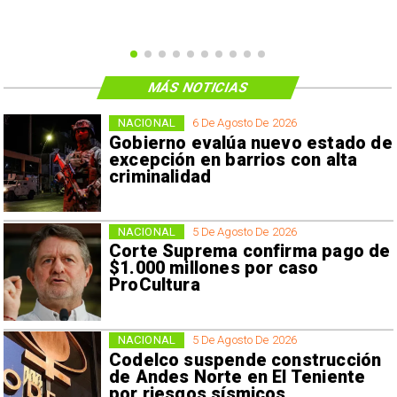
MÁS NOTICIAS
NACIONAL
6 De Agosto De 2026
Gobierno evalúa nuevo estado de
excepción en barrios con alta
criminalidad
NACIONAL
5 De Agosto De 2026
Corte Suprema confirma pago de
$1.000 millones por caso
ProCultura
NACIONAL
5 De Agosto De 2026
Codelco suspende construcción
de Andes Norte en El Teniente
por riesgos sísmicos