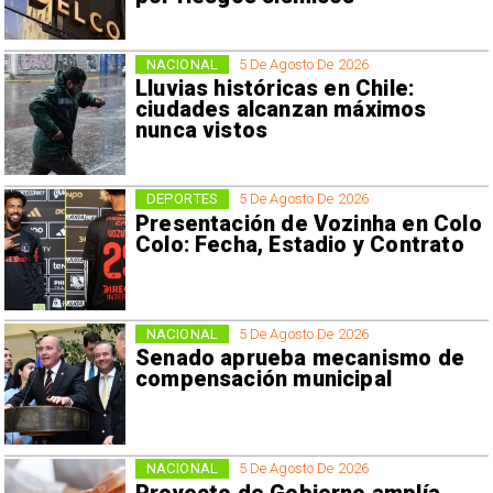
NACIONAL
5 De Agosto De 2026
Lluvias históricas en Chile:
ciudades alcanzan máximos
nunca vistos
DEPORTES
5 De Agosto De 2026
Presentación de Vozinha en Colo
Colo: Fecha, Estadio y Contrato
NACIONAL
5 De Agosto De 2026
Senado aprueba mecanismo de
compensación municipal
NACIONAL
5 De Agosto De 2026