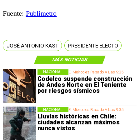
Fuente:
Publimetro
JOSÉ ANTONIO KAST
PRESIDENTE ELECTO
MÁS NOTICIAS
NACIONAL
El Miércoles Pasado A Las 9:35
Codelco suspende construcción
de Andes Norte en El Teniente
por riesgos sísmicos
NACIONAL
El Miércoles Pasado A Las 9:35
Lluvias históricas en Chile:
ciudades alcanzan máximos
nunca vistos