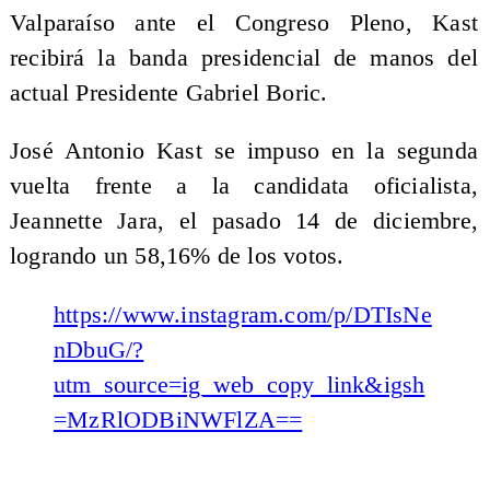
Valparaíso ante el Congreso Pleno, Kast
recibirá la banda presidencial de manos del
actual Presidente Gabriel Boric.
José Antonio Kast se impuso en la segunda
vuelta frente a la candidata oficialista,
Jeannette Jara, el pasado 14 de diciembre,
logrando un 58,16% de los votos.
https://www.instagram.com/p/DTIsNe
nDbuG/?
utm_source=ig_web_copy_link&igsh
=MzRlODBiNWFlZA==