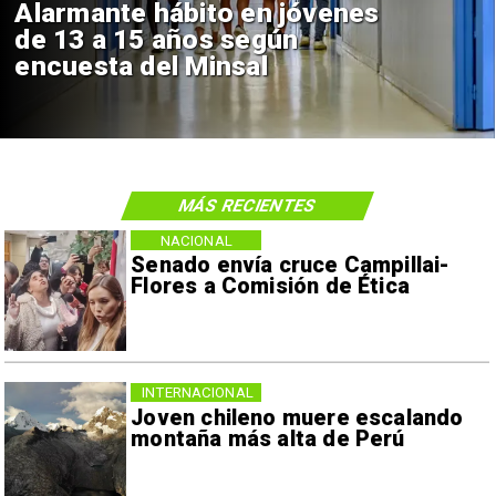
Alarmante hábito en jóvenes
de 13 a 15 años según
encuesta del Minsal
MÁS RECIENTES
NACIONAL
Senado envía cruce Campillai-
Flores a Comisión de Ética
INTERNACIONAL
Joven chileno muere escalando
montaña más alta de Perú