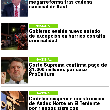
megarreforma tras cadena
nacional de Kast
NACIONAL
Gobierno evalúa nuevo estado
de excepción en barrios con alta
criminalidad
NACIONAL
Corte Suprema confirma pago de
$1.000 millones por caso
ProCultura
NACIONAL
Codelco suspende construcción
de Andes Norte en El Teniente
por riesgos sísmicos