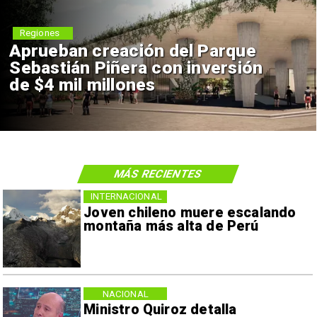
Regiones
Aprueban creación del Parque
Sebastián Piñera con inversión
de $4 mil millones
MÁS RECIENTES
INTERNACIONAL
Joven chileno muere escalando
montaña más alta de Perú
NACIONAL
Ministro Quiroz detalla