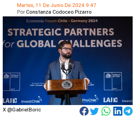
Martes, 11 De Junio De 2024 9:47
Por
Constanza Codoceo Pizarro
X @GabrielBoric