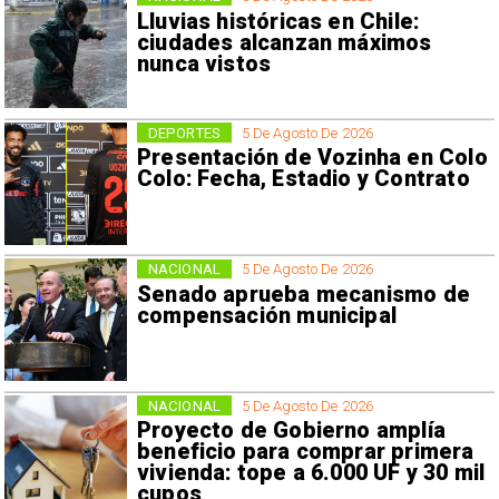
Lluvias históricas en Chile:
ciudades alcanzan máximos
nunca vistos
DEPORTES
5 De Agosto De 2026
Presentación de Vozinha en Colo
Colo: Fecha, Estadio y Contrato
NACIONAL
5 De Agosto De 2026
Senado aprueba mecanismo de
compensación municipal
NACIONAL
5 De Agosto De 2026
Proyecto de Gobierno amplía
beneficio para comprar primera
vivienda: tope a 6.000 UF y 30 mil
cupos