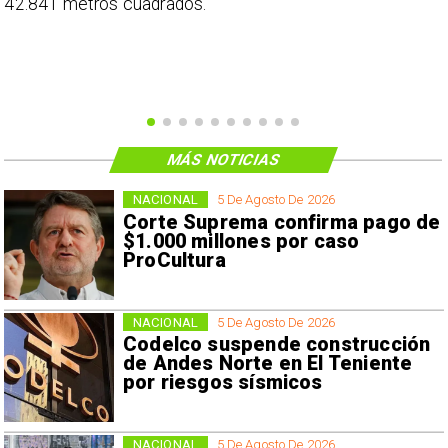
s
42.841 metros cuadrados.
e
MÁS NOTICIAS
NACIONAL
5 De Agosto De 2026
Corte Suprema confirma pago de
$1.000 millones por caso
ProCultura
NACIONAL
5 De Agosto De 2026
Codelco suspende construcción
de Andes Norte en El Teniente
por riesgos sísmicos
NACIONAL
5 De Agosto De 2026