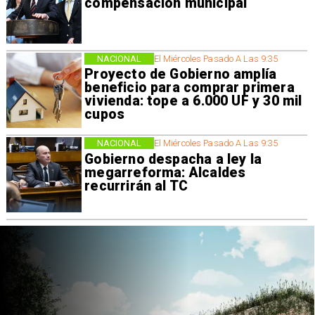
compensación municipal
NACIONAL
El Miércoles Pasado A Las 9:35
Proyecto de Gobierno amplía
beneficio para comprar primera
vivienda: tope a 6.000 UF y 30 mil
cupos
NACIONAL
El Miércoles Pasado A Las 9:35
Gobierno despacha a ley la
megarreforma: Alcaldes
recurrirán al TC