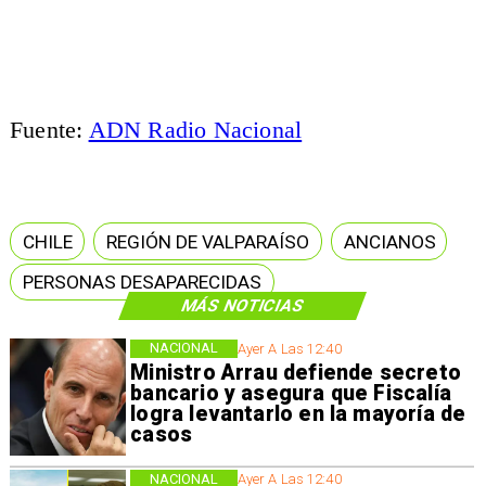
Fuente:
ADN Radio Nacional
CHILE
REGIÓN DE VALPARAÍSO
ANCIANOS
PERSONAS DESAPARECIDAS
MÁS NOTICIAS
NACIONAL
Ayer A Las 12:40
Ministro Arrau defiende secreto
bancario y asegura que Fiscalía
logra levantarlo en la mayoría de
casos
NACIONAL
Ayer A Las 12:40