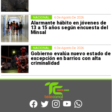
NACIONAL
6 De Agosto De 2026
Alarmante hábito en jóvenes de
13 a 15 años según encuesta del
Minsal
NACIONAL
6 De Agosto De 2026
Gobierno evalúa nuevo estado de
excepción en barrios con alta
criminalidad