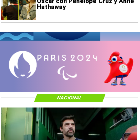
Oscar con Penélope Cruz y Anne
Hathaway
NACIONAL