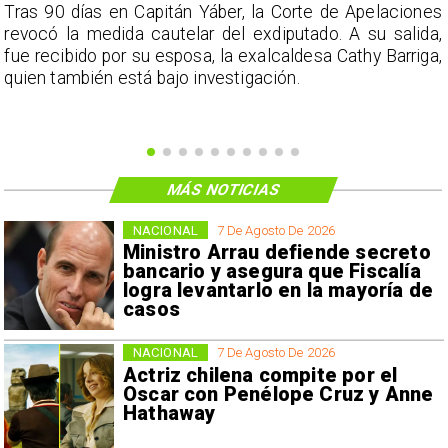
s
Tras 90 días en Capitán Yáber, la Corte de Apelaciones
a
revocó la medida cautelar del exdiputado. A su salida,
e
fue recibido por su esposa, la exalcaldesa Cathy Barriga,
o
quien también está bajo investigación.
MÁS NOTICIAS
NACIONAL
7 De Agosto De 2026
Ministro Arrau defiende secreto
bancario y asegura que Fiscalía
logra levantarlo en la mayoría de
casos
NACIONAL
7 De Agosto De 2026
Actriz chilena compite por el
Oscar con Penélope Cruz y Anne
Hathaway