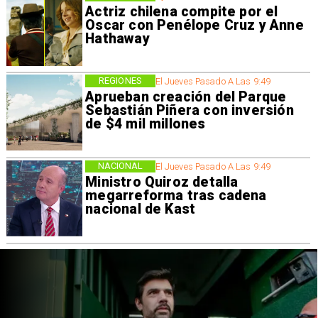
Actriz chilena compite por el
Oscar con Penélope Cruz y Anne
Hathaway
REGIONES
El Jueves Pasado A Las 9:49
Aprueban creación del Parque
Sebastián Piñera con inversión
de $4 mil millones
NACIONAL
El Jueves Pasado A Las 9:49
Ministro Quiroz detalla
megarreforma tras cadena
nacional de Kast