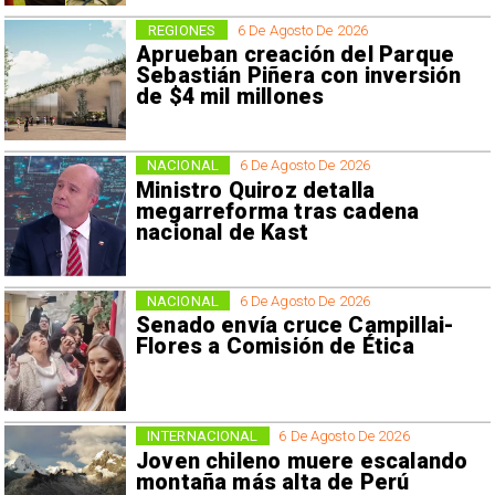
REGIONES
6 De Agosto De 2026
Aprueban creación del Parque
Sebastián Piñera con inversión
de $4 mil millones
NACIONAL
6 De Agosto De 2026
Ministro Quiroz detalla
megarreforma tras cadena
nacional de Kast
NACIONAL
6 De Agosto De 2026
Senado envía cruce Campillai-
Flores a Comisión de Ética
INTERNACIONAL
6 De Agosto De 2026
Joven chileno muere escalando
montaña más alta de Perú