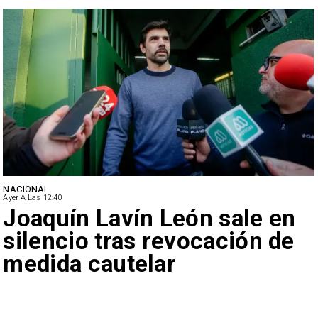
NACIONAL
Ayer A Las 12:40
Joaquín Lavín León sale en
silencio tras revocación de
medida cautelar