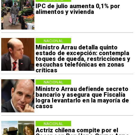
IPC de julio aumenta 0,1% por
alimentos y vivienda
NACIONAL
Ministro Arrau detalla quinto
estado de excepción: contempla
toques de queda, restricciones y
escuchas telefónicas en zonas
críticas
NACIONAL
Ministro Arrau defiende secreto
bancario y asegura que Fiscalía
logra levantarlo en la mayoría de
casos
NACIONAL
Actriz chilena compite por el