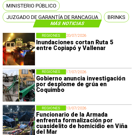
MINISTERIO PÚBLICO
JUZGADO DE GARANTÍA DE RANCAGUA
BRINKS
MÁS NOTICIAS
REGIONES
20/07/2026
Inundaciones cortan Ruta 5
entre Copiapó y Vallenar
REGIONES
17/07/2026
Gobierno anuncia investigación
por desplome de grúa en
Coquimbo
REGIONES
13/07/2026
Funcionario de la Armada
enfrenta formalización por
cuasidelito de homicidio en Viña
del Mar