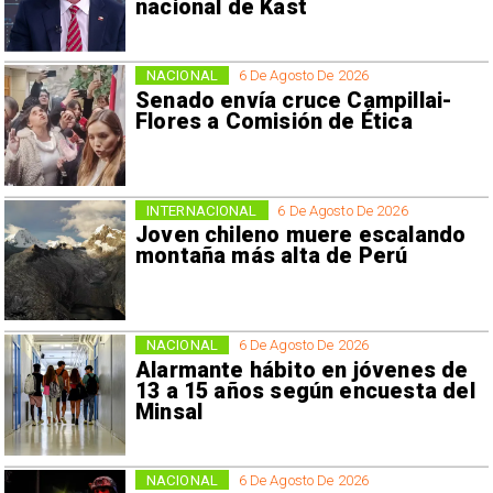
nacional de Kast
NACIONAL
6 De Agosto De 2026
Senado envía cruce Campillai-
Flores a Comisión de Ética
INTERNACIONAL
6 De Agosto De 2026
Joven chileno muere escalando
montaña más alta de Perú
NACIONAL
6 De Agosto De 2026
Alarmante hábito en jóvenes de
13 a 15 años según encuesta del
Minsal
NACIONAL
6 De Agosto De 2026