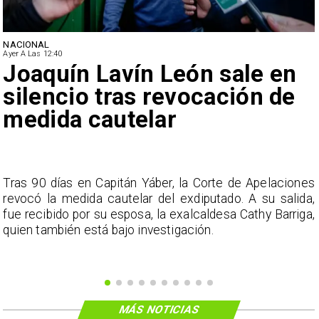
NACIONAL
Ayer A Las 12:40
Joaquín Lavín León sale en
silencio tras revocación de
medida cautelar
s
Tras 90 días en Capitán Yáber, la Corte de Apelaciones
a
revocó la medida cautelar del exdiputado. A su salida,
e
fue recibido por su esposa, la exalcaldesa Cathy Barriga,
o
quien también está bajo investigación.
MÁS NOTICIAS