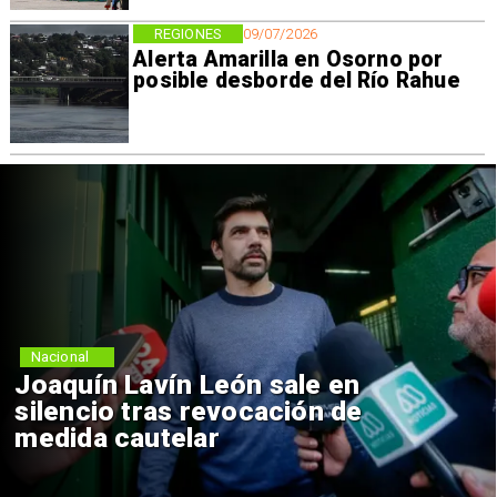
REGIONES
09/07/2026
Alerta Amarilla en Osorno por
posible desborde del Río Rahue
Nacional
Joaquín Lavín León sale en
silencio tras revocación de
medida cautelar