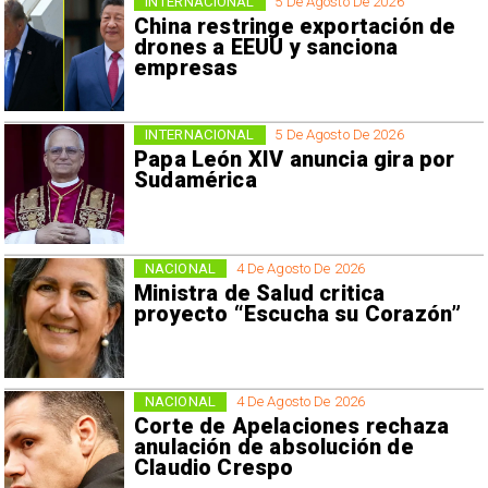
INTERNACIONAL
5 De Agosto De 2026
China restringe exportación de
drones a EEUU y sanciona
empresas
INTERNACIONAL
5 De Agosto De 2026
Papa León XIV anuncia gira por
Sudamérica
NACIONAL
4 De Agosto De 2026
Ministra de Salud critica
proyecto “Escucha su Corazón”
NACIONAL
4 De Agosto De 2026
Corte de Apelaciones rechaza
anulación de absolución de
Claudio Crespo