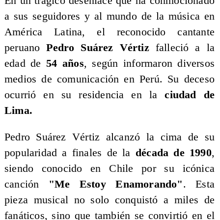
​En un trágico desenlace que ha conmocionado
a sus seguidores y al mundo de la música en
América Latina, el reconocido cantante
peruano
Pedro Suárez Vértiz
falleció a la
edad de
54 años
, según informaron diversos
medios de comunicación en Perú. Su deceso
ocurrió en su residencia en la
ciudad de
Lima.
​Pedro Suárez Vértiz alcanzó la cima de su
popularidad a finales de la
década de 1990
,
siendo conocido en Chile por su icónica
canción
"Me Estoy Enamorando"
. Esta
pieza musical no solo conquistó a miles de
fanáticos, sino que también se convirtió en el