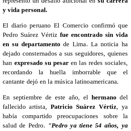
representó un desafío adicional en
su carrera
y vida personal.
​El diario peruano El Comercio confirmó que
Pedro Suárez Vértiz
fue encontrado sin vida
en su departamento
de Lima. La noticia ha
dejado consternados a sus seguidores, quienes
han
expresado su pesar
en las redes sociales,
recordando la huella imborrable que el
cantante dejó en la música latinoamericana.
​En septiembre de este año, el
hermano
del
fallecido artista,
Patricio Suárez Vértiz
, ya
había compartido preocupaciones sobre la
salud de Pedro.
"Pedro ya tiene 54 años, ya