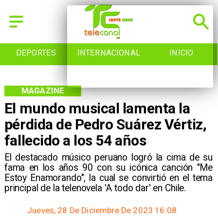
INTERNACIONAL
INICIO
NACIONAL
MAGAZINE
El mundo musical lamenta la
pérdida de Pedro Suárez Vértiz,
fallecido a los 54 años
El destacado músico peruano logró la cima de su
fama en los años 90 con su icónica canción "Me
Estoy Enamorando", la cual se convirtió en el tema
principal de la telenovela 'A todo dar' en Chile.
Jueves, 28 De Diciembre De 2023 16:08