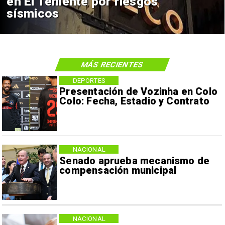
nunca vistos
MÁS RECIENTES
DEPORTES
Presentación de Vozinha en Colo
Colo: Fecha, Estadio y Contrato
NACIONAL
Senado aprueba mecanismo de
compensación municipal
NACIONAL