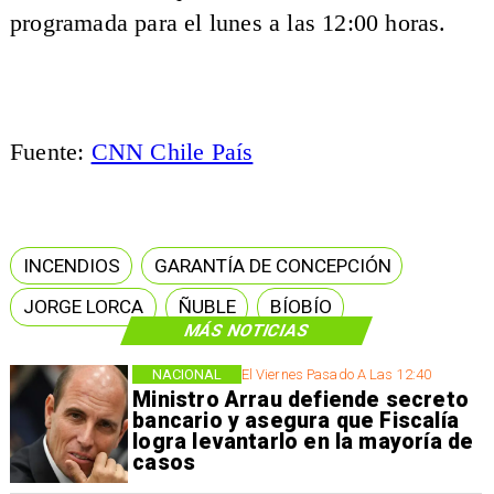
programada para el lunes a las 12:00 horas.
Fuente:
CNN Chile País
INCENDIOS
GARANTÍA DE CONCEPCIÓN
JORGE LORCA
ÑUBLE
BÍOBÍO
MÁS NOTICIAS
NACIONAL
El Viernes Pasado A Las 12:40
Ministro Arrau defiende secreto
bancario y asegura que Fiscalía
logra levantarlo en la mayoría de
casos