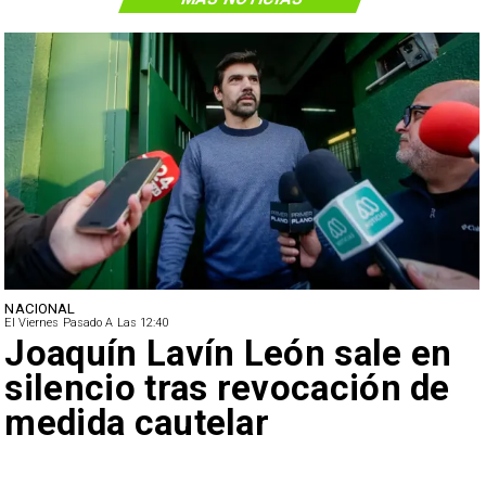
NACIONAL
El Viernes Pasado A Las 12:40
Joaquín Lavín León sale en
silencio tras revocación de
medida cautelar