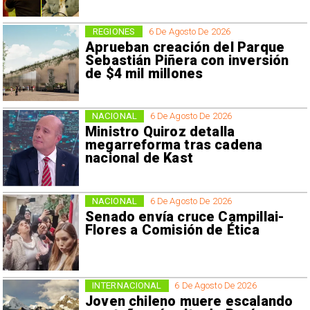
REGIONES
6 De Agosto De 2026
Aprueban creación del Parque
Sebastián Piñera con inversión
de $4 mil millones
NACIONAL
6 De Agosto De 2026
Ministro Quiroz detalla
megarreforma tras cadena
nacional de Kast
NACIONAL
6 De Agosto De 2026
Senado envía cruce Campillai-
Flores a Comisión de Ética
INTERNACIONAL
6 De Agosto De 2026
Joven chileno muere escalando