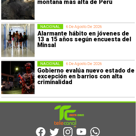
montaña más alta de Perú
NACIONAL
6 De Agosto De 2026
Alarmante hábito en jóvenes de
13 a 15 años según encuesta del
Minsal
NACIONAL
6 De Agosto De 2026
Gobierno evalúa nuevo estado de
excepción en barrios con alta
criminalidad