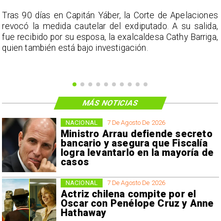
s
Tras 90 días en Capitán Yáber, la Corte de Apelaciones
a
revocó la medida cautelar del exdiputado. A su salida,
e
fue recibido por su esposa, la exalcaldesa Cathy Barriga,
o
quien también está bajo investigación.
MÁS NOTICIAS
NACIONAL
7 De Agosto De 2026
Ministro Arrau defiende secreto
bancario y asegura que Fiscalía
logra levantarlo en la mayoría de
casos
NACIONAL
7 De Agosto De 2026
Actriz chilena compite por el
Oscar con Penélope Cruz y Anne
Hathaway