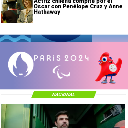
Actriz chilena compite por el
Oscar con Penélope Cruz y Anne
Hathaway
NACIONAL