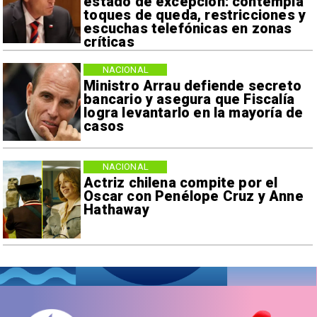
estado de excepción: contempla
toques de queda, restricciones y
escuchas telefónicas en zonas
críticas
NACIONAL
Ministro Arrau defiende secreto
bancario y asegura que Fiscalía
logra levantarlo en la mayoría de
casos
NACIONAL
Actriz chilena compite por el
Oscar con Penélope Cruz y Anne
Hathaway