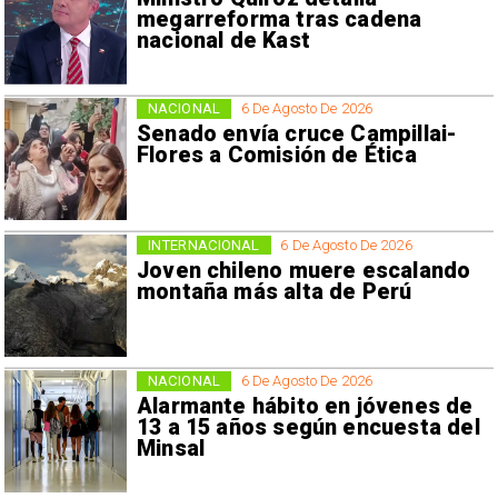
megarreforma tras cadena
nacional de Kast
NACIONAL
6 De Agosto De 2026
Senado envía cruce Campillai-
Flores a Comisión de Ética
INTERNACIONAL
6 De Agosto De 2026
Joven chileno muere escalando
montaña más alta de Perú
NACIONAL
6 De Agosto De 2026
Alarmante hábito en jóvenes de
13 a 15 años según encuesta del
Minsal