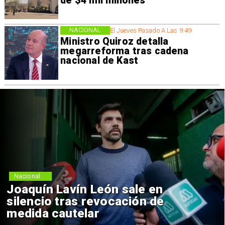
de $4 mil millones
NACIONAL
El Jueves Pasado A Las 9:49
Ministro Quiroz detalla
megarreforma tras cadena
nacional de Kast
Nacional
Joaquín Lavín León sale en
silencio tras revocación de
medida cautelar