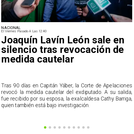
NACIONAL
El Viernes Pasado A Las 12:40
Joaquín Lavín León sale en
silencio tras revocación de
medida cautelar
s
Tras 90 días en Capitán Yáber, la Corte de Apelaciones
a
revocó la medida cautelar del exdiputado. A su salida,
e
fue recibido por su esposa, la exalcaldesa Cathy Barriga,
o
quien también está bajo investigación.