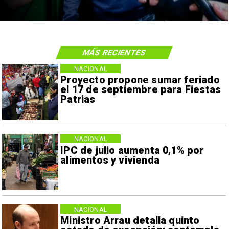
MÁS RECIENTES
NACIONAL
Proyecto propone sumar feriado
el 17 de septiembre para Fiestas
Patrias
NACIONAL
IPC de julio aumenta 0,1% por
alimentos y vivienda
NACIONAL
Ministro Arrau detalla quinto