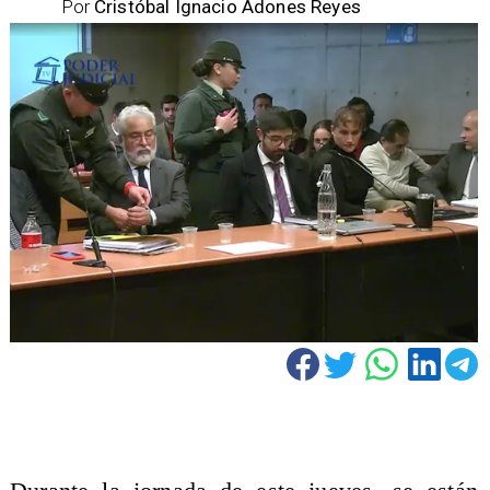
Por
Cristóbal Ignacio Adones Reyes