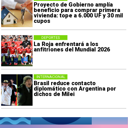
Proyecto de Gobierno amplía
beneficio para comprar primera
vivienda: tope a 6.000 UF y 30 mil
cupos
DEPORTES
La Roja enfrentará a los
anfitriones del Mundial 2026
INTERNACIONAL
Brasil reduce contacto
diplomático con Argentina por
dichos de Milei