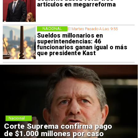
artículos en megarreforma
NACIONAL
El Martes Pasado A Las 9:55
Sueldos millonarios en
superintendencias: 46
funcionarios ganan igual o más
que presidente Kast
Nacional
Corte Suprema confirma pago
de $1.000 millones por caso