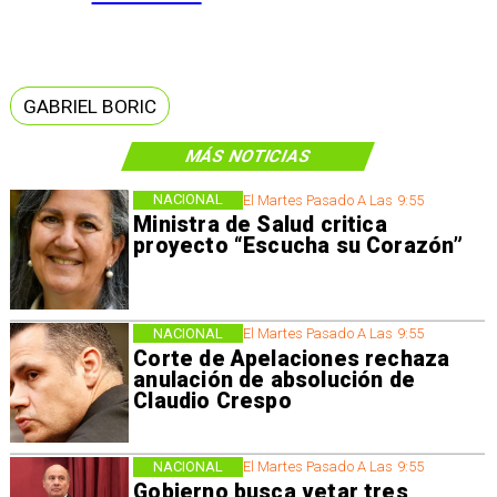
GABRIEL BORIC
MÁS NOTICIAS
NACIONAL
El Martes Pasado A Las 9:55
Ministra de Salud critica
proyecto “Escucha su Corazón”
NACIONAL
El Martes Pasado A Las 9:55
Corte de Apelaciones rechaza
anulación de absolución de
Claudio Crespo
NACIONAL
El Martes Pasado A Las 9:55
Gobierno busca vetar tres