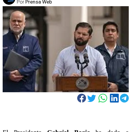
Por
Prensa Web