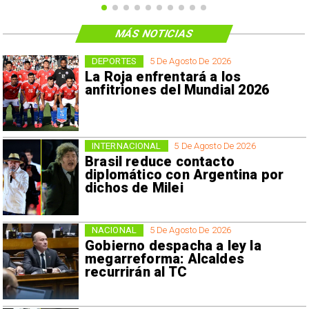
MÁS NOTICIAS
DEPORTES
5 De Agosto De 2026
La Roja enfrentará a los
anfitriones del Mundial 2026
INTERNACIONAL
5 De Agosto De 2026
Brasil reduce contacto
diplomático con Argentina por
dichos de Milei
NACIONAL
5 De Agosto De 2026
Gobierno despacha a ley la
megarreforma: Alcaldes
recurrirán al TC