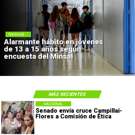
Nacional
Alarmante hábito en jóvenes
de 13 a 15 años según
encuesta del Minsal
MÁS RECIENTES
NACIONAL
Senado envía cruce Campillai-
Flores a Comisión de Ética