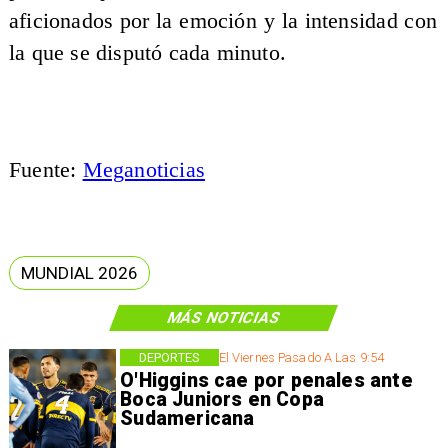
aficionados por la emoción y la intensidad con
la que se disputó cada minuto.
Fuente:
Meganoticias
MUNDIAL 2026
MÁS NOTICIAS
DEPORTES
El Viernes Pasado A Las 9:54
O'Higgins cae por penales ante
Boca Juniors en Copa
Sudamericana