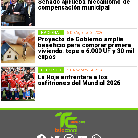
Senado aprueba mecanismo de
compensación municipal
NACIONAL
5 De Agosto De 2026
Proyecto de Gobierno amplía
beneficio para comprar primera
vivienda: tope a 6.000 UF y 30 mil
cupos
DEPORTES
5 De Agosto De 2026
La Roja enfrentará a los
anfitriones del Mundial 2026