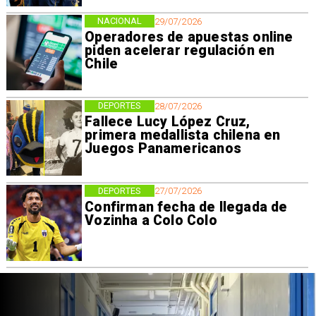
NACIONAL
29/07/2026
Operadores de apuestas online
piden acelerar regulación en
Chile
DEPORTES
28/07/2026
Fallece Lucy López Cruz,
primera medallista chilena en
Juegos Panamericanos
DEPORTES
27/07/2026
Confirman fecha de llegada de
Vozinha a Colo Colo