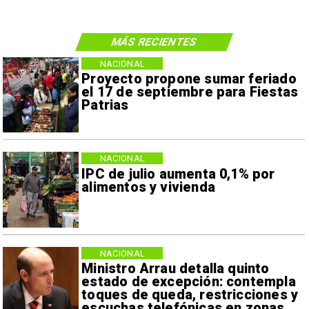
MÁS RECIENTES
NACIONAL
Proyecto propone sumar feriado
el 17 de septiembre para Fiestas
Patrias
NACIONAL
IPC de julio aumenta 0,1% por
alimentos y vivienda
NACIONAL
Ministro Arrau detalla quinto
estado de excepción: contempla
toques de queda, restricciones y
escuchas telefónicas en zonas