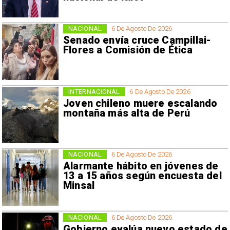
NACIONAL
6 De Agosto De 2026
Senado envía cruce Campillai-
Flores a Comisión de Ética
INTERNACIONAL
6 De Agosto De 2026
Joven chileno muere escalando
montaña más alta de Perú
NACIONAL
6 De Agosto De 2026
Alarmante hábito en jóvenes de
13 a 15 años según encuesta del
Minsal
NACIONAL
6 De Agosto De 2026
Gobierno evalúa nuevo estado de