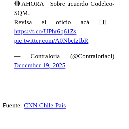
🔴AHORA | Sobre acuerdo Codelco-
SQM.
Revisa el oficio acá 👉🏻
https://t.co/UPhr6q61Zs
pic.twitter.com/A0NbcIzIbR
— Contraloría (@Contraloriacl)
December 19, 2025
Fuente:
CNN Chile País