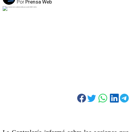
Por
Prensa Web