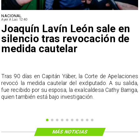
NACIONAL
Ayer A Las 12:40
Joaquín Lavín León sale en
silencio tras revocación de
medida cautelar
s
Tras 90 días en Capitán Yáber, la Corte de Apelaciones
a
revocó la medida cautelar del exdiputado. A su salida,
e
fue recibido por su esposa, la exalcaldesa Cathy Barriga,
o
quien también está bajo investigación.
MÁS NOTICIAS