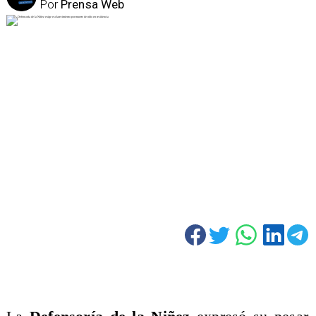
Por
Prensa Web