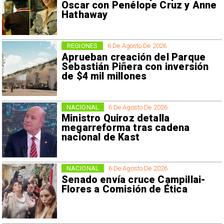
Oscar con Penélope Cruz y Anne
Hathaway
REGIONES
6 De Agosto De 2026
Aprueban creación del Parque
Sebastián Piñera con inversión
de $4 mil millones
NACIONAL
6 De Agosto De 2026
Ministro Quiroz detalla
megarreforma tras cadena
nacional de Kast
NACIONAL
6 De Agosto De 2026
Senado envía cruce Campillai-
Flores a Comisión de Ética