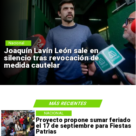
Nacional
Joaquín Lavín León sale en
silencio tras revocación de
medida cautelar
MÁS RECIENTES
NACIONAL
Proyecto propone sumar feriado
el 17 de septiembre para Fiestas
Patrias