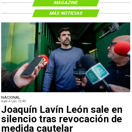
MAGAZINE
MÁS NOTICIAS
NACIONAL
Ayer A Las 12:40
Joaquín Lavín León sale en
silencio tras revocación de
medida cautelar