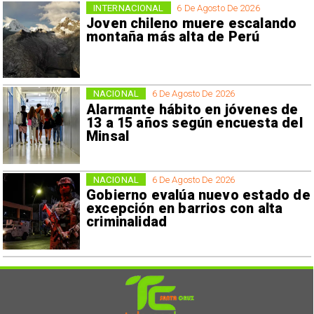
INTERNACIONAL
6 De Agosto De 2026
Joven chileno muere escalando
montaña más alta de Perú
NACIONAL
6 De Agosto De 2026
Alarmante hábito en jóvenes de
13 a 15 años según encuesta del
Minsal
NACIONAL
6 De Agosto De 2026
Gobierno evalúa nuevo estado de
excepción en barrios con alta
criminalidad