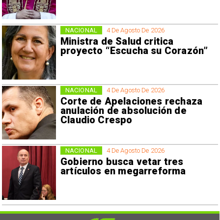
NACIONAL
4 De Agosto De 2026
Ministra de Salud critica
proyecto “Escucha su Corazón”
NACIONAL
4 De Agosto De 2026
Corte de Apelaciones rechaza
anulación de absolución de
Claudio Crespo
NACIONAL
4 De Agosto De 2026
Gobierno busca vetar tres
artículos en megarreforma