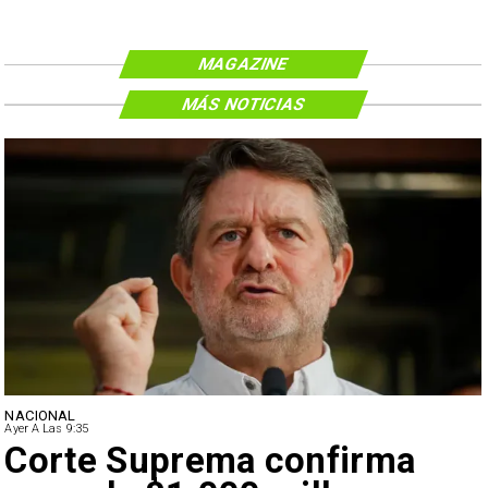
MAGAZINE
MÁS NOTICIAS
NACIONAL
Ayer A Las 9:35
Corte Suprema confirma