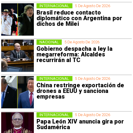
INTERNACIONAL
5 De Agosto De 2026
Brasil reduce contacto
diplomático con Argentina por
dichos de Milei
NACIONAL
5 De Agosto De 2026
Gobierno despacha a ley la
megarreforma: Alcaldes
recurrirán al TC
INTERNACIONAL
5 De Agosto De 2026
China restringe exportación de
drones a EEUU y sanciona
empresas
INTERNACIONAL
5 De Agosto De 2026
Papa León XIV anuncia gira por
Sudamérica