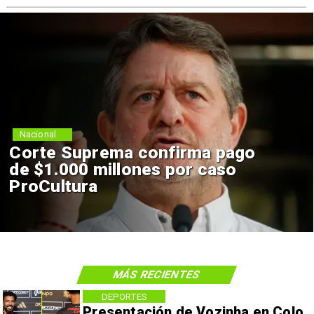
Nacional
Corte Suprema confirma pago
de $1.000 millones por caso
ProCultura
MÁS RECIENTES
DEPORTES
Presentación de Vozinha en Colo