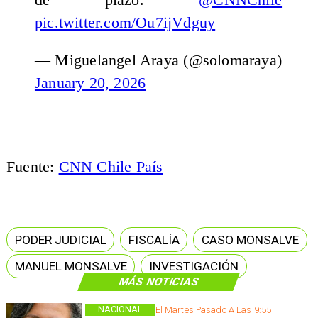
pic.twitter.com/Ou7ijVdguy
— Miguelangel Araya (@solomaraya)
January 20, 2026
Fuente:
CNN Chile País
PODER JUDICIAL
FISCALÍA
CASO MONSALVE
MANUEL MONSALVE
INVESTIGACIÓN
MÁS NOTICIAS
NACIONAL
El Martes Pasado A Las 9:55