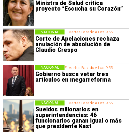
Ministra de Salud critica
proyecto “Escucha su Corazón”
NACIONAL
El Martes Pasado A Las 9:55
Corte de Apelaciones rechaza
anulación de absolución de
Claudio Crespo
NACIONAL
El Martes Pasado A Las 9:55
Gobierno busca vetar tres
artículos en megarreforma
NACIONAL
El Martes Pasado A Las 9:55
Sueldos millonarios en
superintendencias: 46
funcionarios ganan igual o más
que presidente Kast