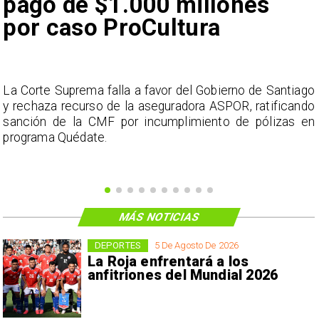
pago de $1.000 millones
por caso ProCultura
s
La Corte Suprema falla a favor del Gobierno de Santiago
a
y rechaza recurso de la aseguradora ASPOR, ratificando
s
sanción de la CMF por incumplimiento de pólizas en
programa Quédate.
MÁS NOTICIAS
DEPORTES
5 De Agosto De 2026
La Roja enfrentará a los
anfitriones del Mundial 2026