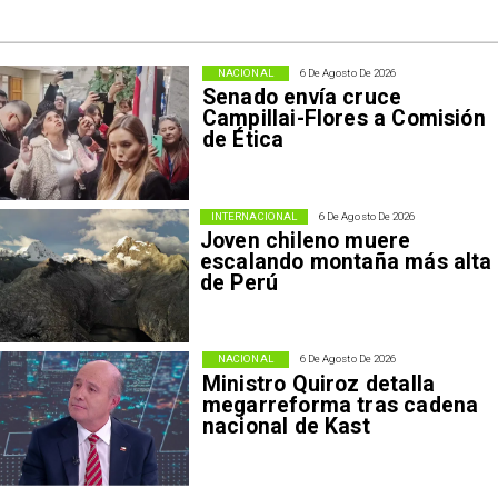
NACIONAL
6 De Agosto De 2026
Senado envía cruce
Campillai-Flores a Comisión
de Ética
INTERNACIONAL
6 De Agosto De 2026
Joven chileno muere
escalando montaña más alta
de Perú
NACIONAL
6 De Agosto De 2026
Ministro Quiroz detalla
megarreforma tras cadena
nacional de Kast