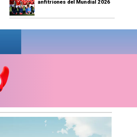
anfitriones del Mundial 2026