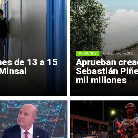
REGIONES
6 de agosto de 2026
nes de 13 a 15
Aprueban crea
Minsal
Sebastián Piñe
mil millones