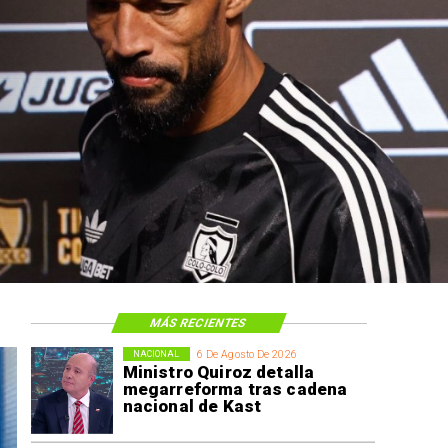
MÁS RECIENTES
6 De Agosto De 2026
NACIONAL
Ministro Quiroz detalla
megarreforma tras cadena
nacional de Kast