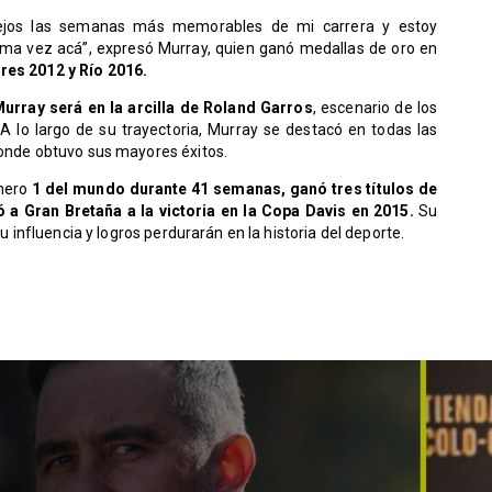
lejos las semanas más memorables de mi carrera y estoy
ima vez acá”, expresó Murray, quien ganó medallas de oro en
es 2012 y Río 2016.
Murray será en la arcilla de Roland Garros
, escenario de los
A lo largo de su trayectoria, Murray se destacó en todas las
donde obtuvo sus mayores éxitos.
úmero
1 del mundo durante 41 semanas, ganó tres títulos de
a Gran Bretaña a la victoria en la Copa Davis en 2015.
Su
su influencia y logros perdurarán en la historia del deporte.