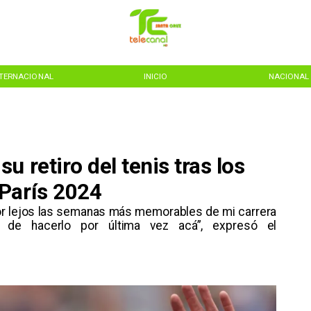
NTERNACIONAL
INICIO
NACIONAL
 retiro del tenis tras los
París 2024
por lejos las semanas más memorables de mi carrera
 de hacerlo por última vez acá”, expresó el