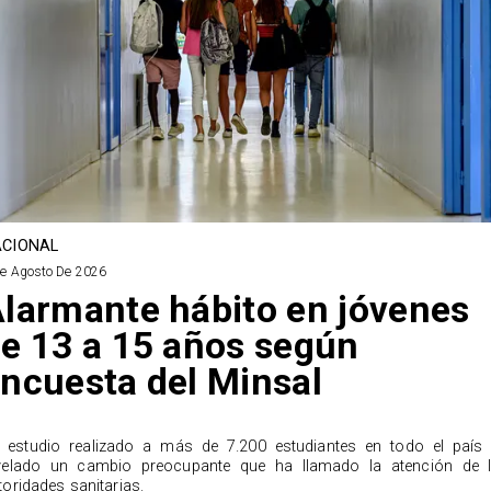
CIONAL
De Agosto De 2026
larmante hábito en jóvenes
e 13 a 15 años según
ncuesta del Minsal
 estudio realizado a más de 7.200 estudiantes en todo el país
velado un cambio preocupante que ha llamado la atención de 
toridades sanitarias.