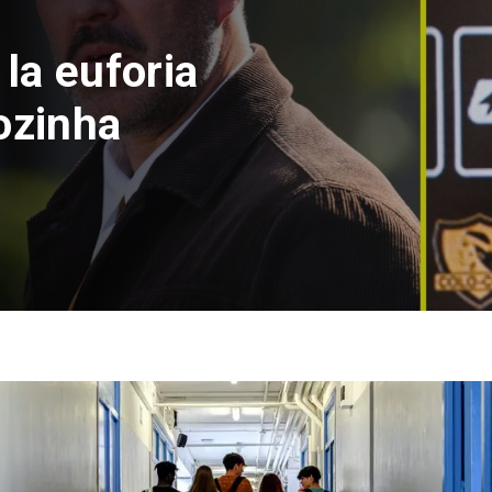
 la euforia
ozinha