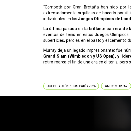
“Competir por Gran Bretaña han sido por 
extremadamente orgulloso de hacerlo por últ
individuales en los
Juegos Olímpicos de Londr
La última parada en la brillante carrera de 
eventos de tenis en estos Juegos Olímpicos. 
superficies, pero es en el pasto y el cemento 
Murray deja un legado impresionante: fue n
Grand Slam (Wimbledon y US Open), y lideró 
retiro marca el fin de una era en el tenis, pero 
JUEGOS OLÍMPICOS PARÍS 2024
ANDY MURRAY