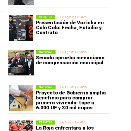
5 De Agosto De 2026
DEPORTES
Presentación de Vozinha en
Colo Colo: Fecha, Estadio y
Contrato
5 De Agosto De 2026
NACIONAL
Senado aprueba mecanismo
de compensación municipal
5 De Agosto De 2026
NACIONAL
Proyecto de Gobierno amplía
beneficio para comprar
primera vivienda: tope a
6.000 UF y 30 mil cupos
5 De Agosto De 2026
DEPORTES
La Roja enfrentará a los