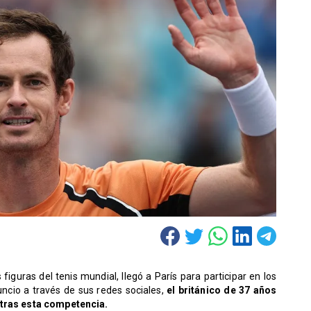
iguras del tenis mundial, llegó a París para participar en los
ncio a través de sus redes sociales,
el británico de 37 años
 tras esta competencia.