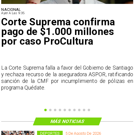
NACIONAL
Ayer A Las 9:35
Corte Suprema confirma
pago de $1.000 millones
por caso ProCultura
s
La Corte Suprema falla a favor del Gobierno de Santiago
a
y rechaza recurso de la aseguradora ASPOR, ratificando
s
sanción de la CMF por incumplimiento de pólizas en
programa Quédate.
MÁS NOTICIAS
DEPORTES
5 De Agosto De 2026