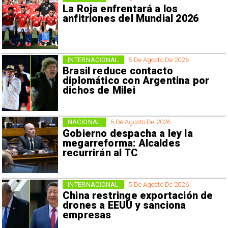
La Roja enfrentará a los
anfitriones del Mundial 2026
INTERNACIONAL
5 De Agosto De 2026
Brasil reduce contacto
diplomático con Argentina por
dichos de Milei
NACIONAL
5 De Agosto De 2026
Gobierno despacha a ley la
megarreforma: Alcaldes
recurrirán al TC
INTERNACIONAL
5 De Agosto De 2026
China restringe exportación de
drones a EEUU y sanciona
empresas