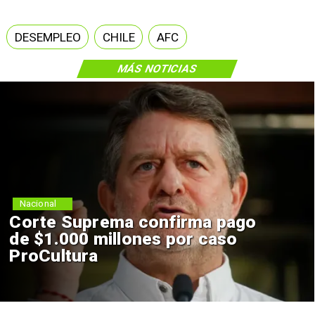
DESEMPLEO
CHILE
AFC
MÁS NOTICIAS
Nacional
Corte Suprema confirma pago
de $1.000 millones por caso
ProCultura