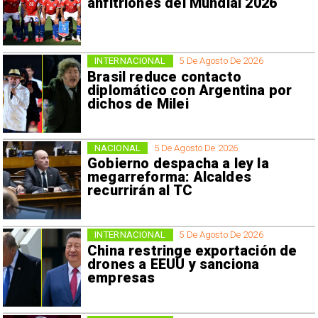
anfitriones del Mundial 2026
INTERNACIONAL
5 De Agosto De 2026
Brasil reduce contacto
diplomático con Argentina por
dichos de Milei
NACIONAL
5 De Agosto De 2026
Gobierno despacha a ley la
megarreforma: Alcaldes
recurrirán al TC
INTERNACIONAL
5 De Agosto De 2026
China restringe exportación de
drones a EEUU y sanciona
empresas