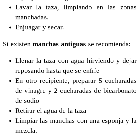
Lavar la taza, limpiando en las zonas
manchadas.
Enjuagar y secar.
Si existen
manchas antiguas
se recomienda:
Llenar la taza con agua hirviendo y dejar
reposando hasta que se enfríe
En otro recipiente, preparar 5 cucharadas
de vinagre y 2 cucharadas de bicarbonato
de sodio
Retirar el agua de la taza
Limpiar las manchas con una esponja y la
mezcla.