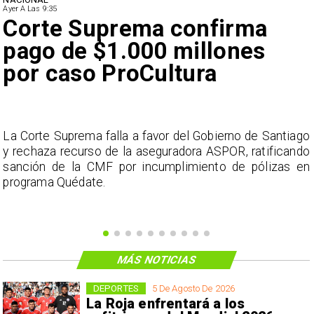
Ayer A Las 9:35
Corte Suprema confirma
pago de $1.000 millones
por caso ProCultura
s
La Corte Suprema falla a favor del Gobierno de Santiago
a
y rechaza recurso de la aseguradora ASPOR, ratificando
s
sanción de la CMF por incumplimiento de pólizas en
programa Quédate.
MÁS NOTICIAS
DEPORTES
5 De Agosto De 2026
La Roja enfrentará a los