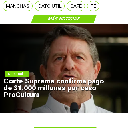
MANCHAS
DATO UTIL
CAFÉ
TÉ
MÁS NOTICIAS
Nacional
Corte Suprema confirma pago
de $1.000 millones por caso
ProCultura