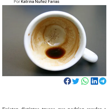
Por
Katrina Nuñez Farias