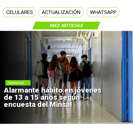
CELULARES
ACTUALIZACIÓN
WHATSAPP
MÁS NOTICIAS
Nacional
Alarmante hábito en jóvenes
de 13 a 15 años según
encuesta del Minsal