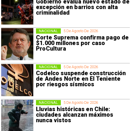
Gobierno evalúa nuevo estado de
excepción en barrios con alta
criminalidad
NACIONAL
5 De Agosto De 2026
Corte Suprema confirma pago de
$1.000 millones por caso
ProCultura
NACIONAL
5 De Agosto De 2026
Codelco suspende construcción
de Andes Norte en El Teniente
por riesgos sísmicos
NACIONAL
5 De Agosto De 2026
Lluvias históricas en Chile:
ciudades alcanzan máximos
nunca vistos