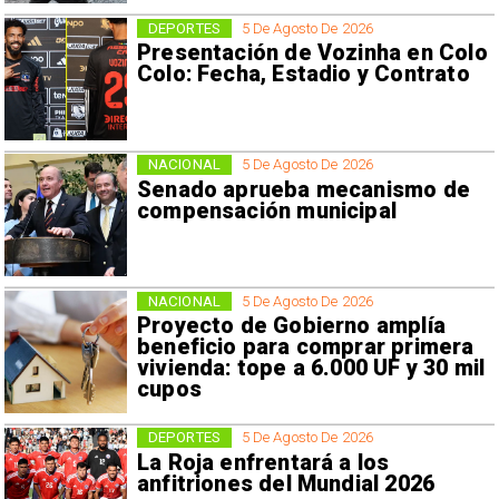
DEPORTES
5 De Agosto De 2026
Presentación de Vozinha en Colo
Colo: Fecha, Estadio y Contrato
NACIONAL
5 De Agosto De 2026
Senado aprueba mecanismo de
compensación municipal
NACIONAL
5 De Agosto De 2026
Proyecto de Gobierno amplía
beneficio para comprar primera
vivienda: tope a 6.000 UF y 30 mil
cupos
DEPORTES
5 De Agosto De 2026
La Roja enfrentará a los
anfitriones del Mundial 2026