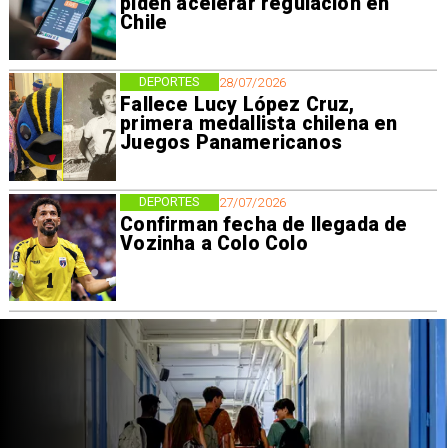
piden acelerar regulación en
Chile
DEPORTES
28/07/2026
Fallece Lucy López Cruz,
primera medallista chilena en
Juegos Panamericanos
DEPORTES
27/07/2026
Confirman fecha de llegada de
Vozinha a Colo Colo