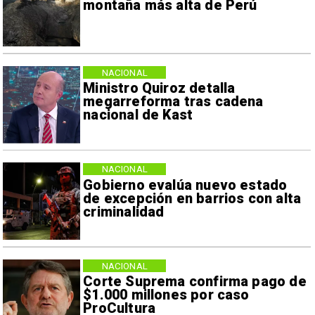
montaña más alta de Perú
NACIONAL
Ministro Quiroz detalla
megarreforma tras cadena
nacional de Kast
NACIONAL
Gobierno evalúa nuevo estado
de excepción en barrios con alta
criminalidad
NACIONAL
Corte Suprema confirma pago de
$1.000 millones por caso
ProCultura