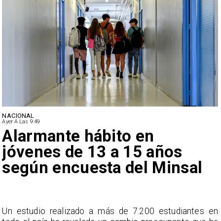
NACIONAL
Ayer A Las 9:49
Alarmante hábito en
jóvenes de 13 a 15 años
según encuesta del Minsal
a
Un estudio realizado a más de 7.200 estudiantes en