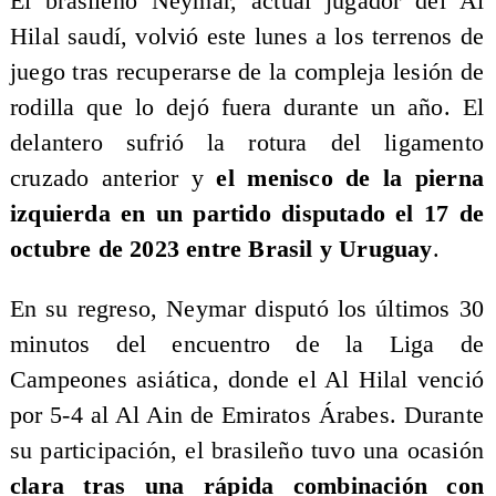
El brasileño N
eymar, actual jugador del Al
Hilal saudí, volvió este lunes a los terrenos de
juego tras recuperarse de la compleja lesión de
rodilla que lo dejó fuera durante un año. El
delantero sufrió la rotura del ligamento
cruzado anterior y
el menisco de la pierna
izquierda en un partido disputado el 17 de
octubre de 2023 entre Brasil y Uruguay
.
En su regreso, Neymar disputó los últimos 30
minutos del encuentro de la Liga de
Campeones asiática, donde el Al Hilal venció
por 5-4 al Al Ain de Emiratos Árabes. Durante
su participación, el brasileño tuvo una ocasión
clara tras una rápida combinación con