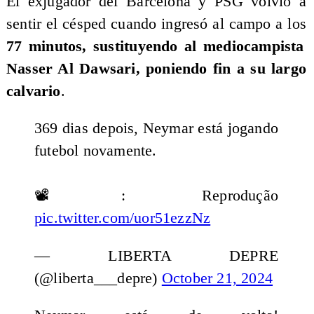
El exjugador del Barcelona y PSG volvió a
sentir el césped cuando ingresó al campo a los
77 minutos, sustituyendo al mediocampista
Nasser Al Dawsari, poniendo fin a su largo
calvario
.
369 dias depois, Neymar está jogando
futebol novamente.
📽️: Reprodução
pic.twitter.com/uor51ezzNz
— LIBERTA DEPRE
(@liberta___depre)
October 21, 2024