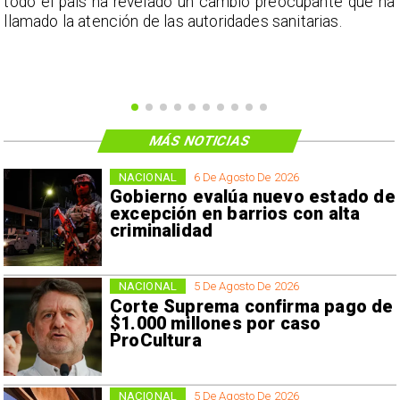
s
todo el país ha revelado un cambio preocupante que ha
llamado la atención de las autoridades sanitarias.
MÁS NOTICIAS
NACIONAL
6 De Agosto De 2026
Gobierno evalúa nuevo estado de
excepción en barrios con alta
criminalidad
NACIONAL
5 De Agosto De 2026
Corte Suprema confirma pago de
$1.000 millones por caso
ProCultura
NACIONAL
5 De Agosto De 2026