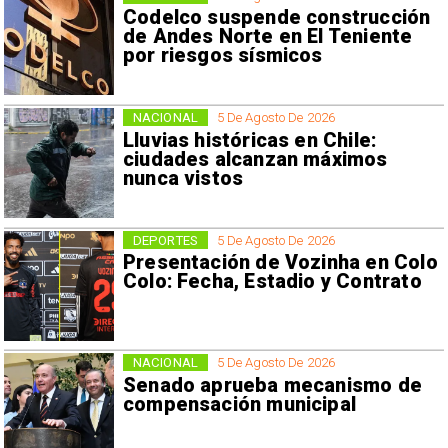
Codelco suspende construcción
de Andes Norte en El Teniente
por riesgos sísmicos
NACIONAL
5 De Agosto De 2026
Lluvias históricas en Chile:
ciudades alcanzan máximos
nunca vistos
DEPORTES
5 De Agosto De 2026
Presentación de Vozinha en Colo
Colo: Fecha, Estadio y Contrato
NACIONAL
5 De Agosto De 2026
Senado aprueba mecanismo de
compensación municipal