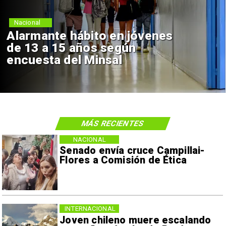
Nacional
Alarmante hábito en jóvenes
de 13 a 15 años según
encuesta del Minsal
MÁS RECIENTES
NACIONAL
Senado envía cruce Campillai-
Flores a Comisión de Ética
INTERNACIONAL
Joven chileno muere escalando