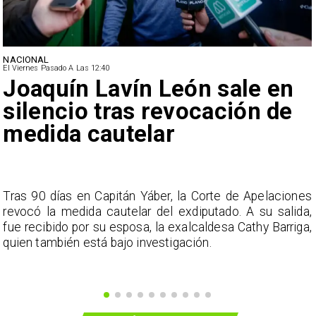
NACIONAL
El Viernes Pasado A Las 12:40
Joaquín Lavín León sale en
silencio tras revocación de
medida cautelar
s
Tras 90 días en Capitán Yáber, la Corte de Apelaciones
a
revocó la medida cautelar del exdiputado. A su salida,
e
fue recibido por su esposa, la exalcaldesa Cathy Barriga,
o
quien también está bajo investigación.