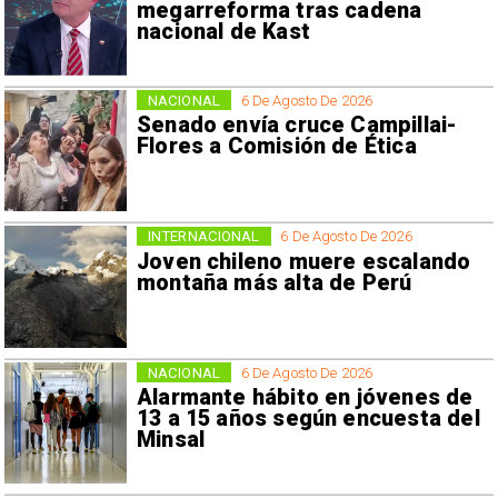
megarreforma tras cadena
nacional de Kast
NACIONAL
6 De Agosto De 2026
Senado envía cruce Campillai-
Flores a Comisión de Ética
INTERNACIONAL
6 De Agosto De 2026
Joven chileno muere escalando
montaña más alta de Perú
NACIONAL
6 De Agosto De 2026
Alarmante hábito en jóvenes de
13 a 15 años según encuesta del
Minsal