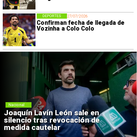
DEPORTES
27/07/2026
Confirman fecha de llegada de
Vozinha a Colo Colo
Nacional
Joaquín Lavín León sale en
silencio tras revocación de
medida cautelar