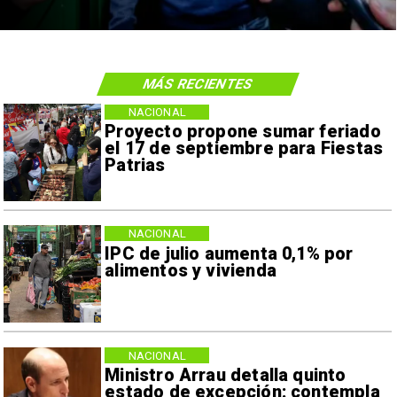
MÁS RECIENTES
NACIONAL
Proyecto propone sumar feriado
el 17 de septiembre para Fiestas
Patrias
NACIONAL
IPC de julio aumenta 0,1% por
alimentos y vivienda
NACIONAL
Ministro Arrau detalla quinto
estado de excepción: contempla