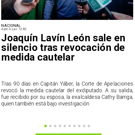
NACIONAL
Ayer A Las 12:40
Joaquín Lavín León sale en
silencio tras revocación de
medida cautelar
s
Tras 90 días en Capitán Yáber, la Corte de Apelaciones
a
revocó la medida cautelar del exdiputado. A su salida,
e
fue recibido por su esposa, la exalcaldesa Cathy Barriga,
o
quien también está bajo investigación.