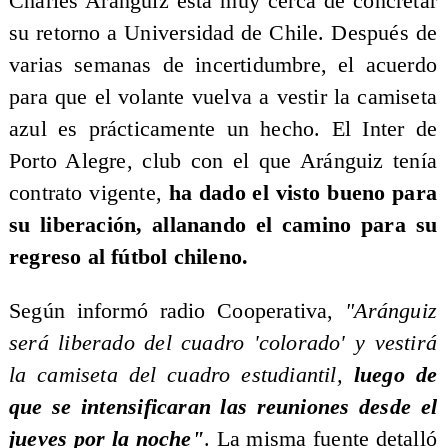
Charles Aránguiz está muy cerca de concretar
su retorno a Universidad de Chile. Después de
varias semanas de incertidumbre, el acuerdo
para que el volante vuelva a vestir la camiseta
azul es prácticamente un hecho. El Inter de
Porto Alegre, club con el que Aránguiz tenía
contrato vigente,
ha dado el visto bueno para
su liberación, allanando el camino para su
regreso al fútbol chileno.
Según informó radio Cooperativa,
"Aránguiz
será liberado del cuadro 'colorado' y vestirá
la camiseta del cuadro estudiantil,
luego de
que se intensificaran las reuniones desde el
jueves por la noche"
. La misma fuente detalló