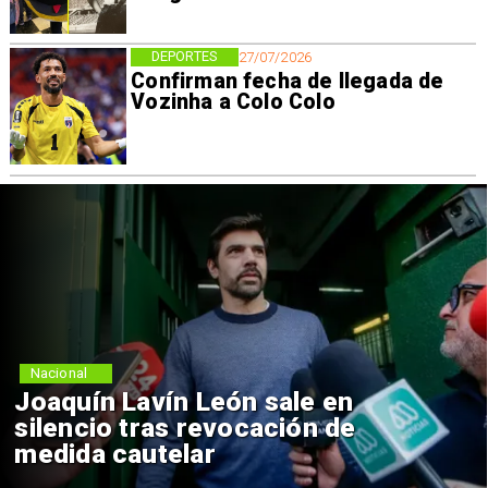
DEPORTES
27/07/2026
Confirman fecha de llegada de
Vozinha a Colo Colo
Nacional
Joaquín Lavín León sale en
silencio tras revocación de
medida cautelar