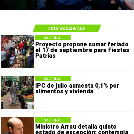
MÁS RECIENTES
NACIONAL
Proyecto propone sumar feriado
el 17 de septiembre para Fiestas
Patrias
NACIONAL
IPC de julio aumenta 0,1% por
alimentos y vivienda
NACIONAL
Ministro Arrau detalla quinto
estado de excepción: contempla