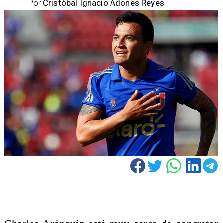
Por
Cristóbal Ignacio Adones Reyes