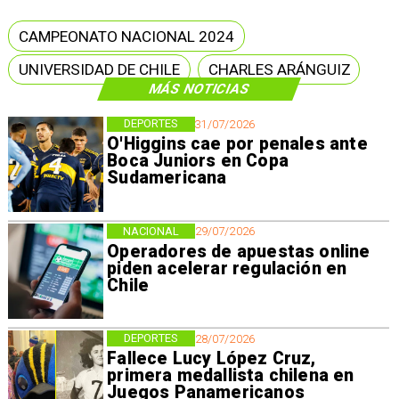
CAMPEONATO NACIONAL 2024
UNIVERSIDAD DE CHILE
CHARLES ARÁNGUIZ
MÁS NOTICIAS
DEPORTES
31/07/2026
O'Higgins cae por penales ante
Boca Juniors en Copa
Sudamericana
NACIONAL
29/07/2026
Operadores de apuestas online
piden acelerar regulación en
Chile
DEPORTES
28/07/2026
Fallece Lucy López Cruz,
primera medallista chilena en
Juegos Panamericanos