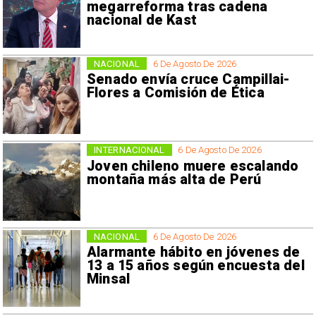
megarreforma tras cadena
nacional de Kast
NACIONAL
6 De Agosto De 2026
Senado envía cruce Campillai-
Flores a Comisión de Ética
INTERNACIONAL
6 De Agosto De 2026
Joven chileno muere escalando
montaña más alta de Perú
NACIONAL
6 De Agosto De 2026
Alarmante hábito en jóvenes de
13 a 15 años según encuesta del
Minsal