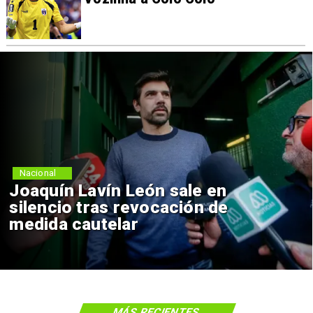
Nacional
Joaquín Lavín León sale en
silencio tras revocación de
medida cautelar
MÁS RECIENTES