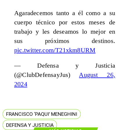
Agaradecemos tanto a él como a su
cuerpo técnico por estos meses de
trabajo y les deseamos lo mejor en
sus próximos destinos.
pic.twitter.com/T21xkm8URM
— Defensa y Justicia
(@ClubDefensayJus)
August 26,
2024
FRANCISCO ‘PAQUI’ MENEGHINI
DEFENSA Y JUSTICIA