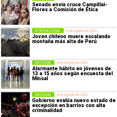
Senado envía cruce Campillai-
Flores a Comisión de Ética
INTERNACIONAL
6 De Agosto De 2026
Joven chileno muere escalando
montaña más alta de Perú
NACIONAL
6 De Agosto De 2026
Alarmante hábito en jóvenes de
13 a 15 años según encuesta del
Minsal
NACIONAL
6 De Agosto De 2026
Gobierno evalúa nuevo estado de
excepción en barrios con alta
criminalidad