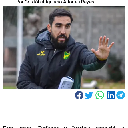
Por
Cristóbal Ignacio Adones Reyes