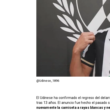
@Udinese_1896
El Udinese ha confirmado el regreso del delant
tras 13 años. El anuncio fue hecho el pasado s
nuevamente la camiseta a rayas blancas y neg