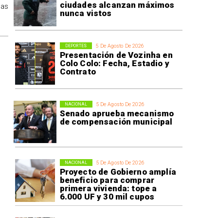
ciudades alcanzan máximos
las
nunca vistos
5 De Agosto De 2026
DEPORTES
Presentación de Vozinha en
Colo Colo: Fecha, Estadio y
Contrato
5 De Agosto De 2026
NACIONAL
Senado aprueba mecanismo
de compensación municipal
5 De Agosto De 2026
NACIONAL
Proyecto de Gobierno amplía
beneficio para comprar
primera vivienda: tope a
6.000 UF y 30 mil cupos