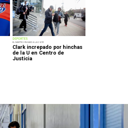
DEPORTES
EL MARTES PASADO A LAS 9:55
Clark increpado por hinchas
de la U en Centro de
Justicia