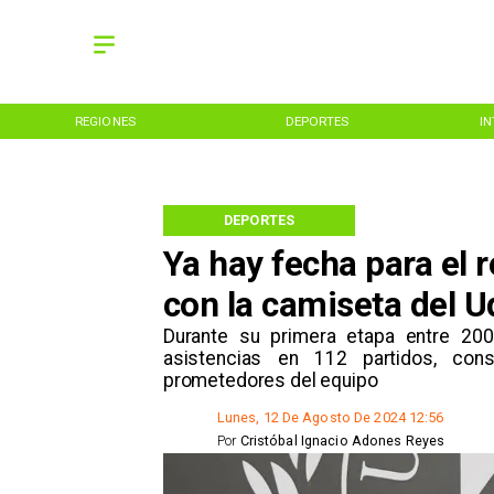
REGIONES
DEPORTES
I
DEPORTES
Ya hay fecha para el 
con la camiseta del U
​Durante su primera etapa entre 2
asistencias en 112 partidos, co
prometedores del equipo
Lunes, 12 De Agosto De 2024 12:56
Por
Cristóbal Ignacio Adones Reyes