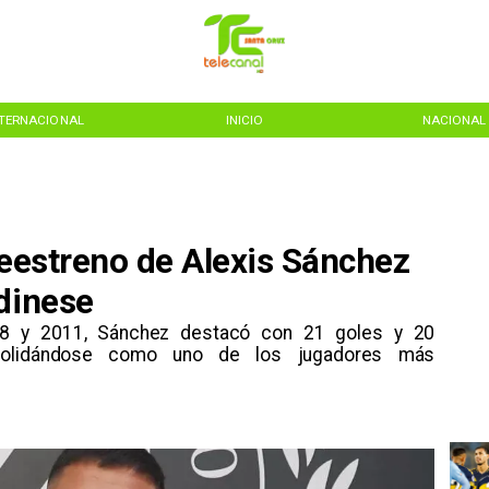
NTERNACIONAL
INICIO
NACIONAL
reestreno de Alexis Sánchez
dinese
008 y 2011, Sánchez destacó con 21 goles y 20
nsolidándose como uno de los jugadores más