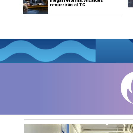
megarreforma: Alcaldes
recurrirán al TC