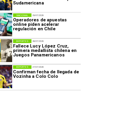
Sudamericana
NACIONAL
29/07/2026
Operadores de apuestas
online piden acelerar
regulación en Chile
DEPORTES
28/07/2026
Fallece Lucy López Cruz,
primera medallista chilena en
Juegos Panamericanos
DEPORTES
27/07/2026
Confirman fecha de llegada de
Vozinha a Colo Colo