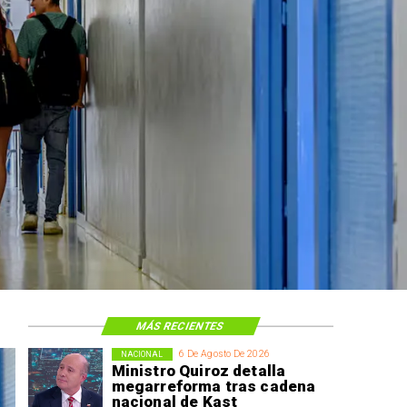
MÁS RECIENTES
6 De Agosto De 2026
NACIONAL
Ministro Quiroz detalla
megarreforma tras cadena
nacional de Kast