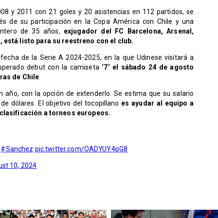
8 y 2011 con 21 goles y 20 asistencias en 112 partidos, se
és de su participación en la Copa América con Chile y una
antero de 35 años,
exjugador del FC Barcelona, Arsenal,
 está listo para su reestreno con el club.
fecha de la Serie A 2024-2025, en la que Udinese visitará a
esperado debut con la camiseta
‘7’ el sábado 24 de agosto
oras de Chile
.
 año, con la opción de extenderlo. Se estima que su salario
e dólares. El objetivo del tocopillano
es ayudar al equipo a
 clasificación a torneos europeos.
#Sanchez
pic.twitter.com/OADYUY4pG8
st 10, 2024