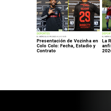
DEPORTES
DEPOR
EL MIÉRCOLES PASADO A LAS 9:35
EL MIÉRCO
Presentación de Vozinha en
La R
Colo Colo: Fecha, Estadio y
anfi
Contrato
202