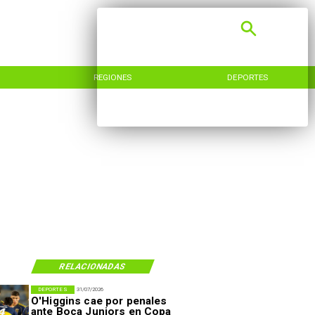
REGIONES
DEPORTES
RELACIONADAS
DEPORTES
31/07/2026
O'Higgins cae por penales
ante Boca Juniors en Copa