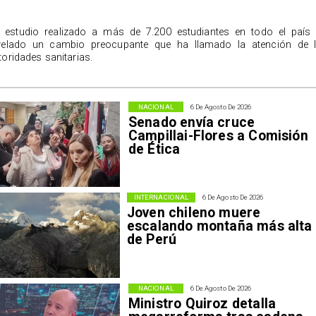
 estudio realizado a más de 7.200 estudiantes en todo el país
velado un cambio preocupante que ha llamado la atención de 
toridades sanitarias.
NACIONAL
6 De Agosto De 2026
Senado envía cruce
Campillai-Flores a Comisión
de Ética
INTERNACIONAL
6 De Agosto De 2026
Joven chileno muere
escalando montaña más alta
de Perú
NACIONAL
6 De Agosto De 2026
Ministro Quiroz detalla