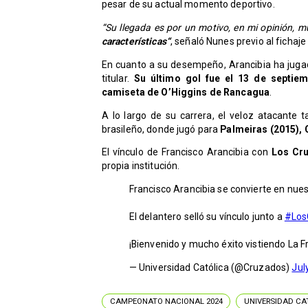
pesar de su actual momento deportivo.
“Su llegada es por un motivo, en mi opinión, m
características“
, señaló Nunes previo al fichaje
En cuanto a su desempeño, Arancibia ha juga
titular.
Su último gol fue el 13 de septie
camiseta de O’Higgins de Rancagua
.
A lo largo de su carrera, el veloz atacante 
brasileño, donde jugó para
Palmeiras (2015), 
El vínculo de Francisco Arancibia con
Los Cru
propia institución.
Francisco Arancibia se convierte en nu
El delantero selló su vínculo junto a
#Los
¡Bienvenido y mucho éxito vistiendo La F
— Universidad Católica (@Cruzados)
Jul
CAMPEONATO NACIONAL 2024
UNIVERSIDAD CA