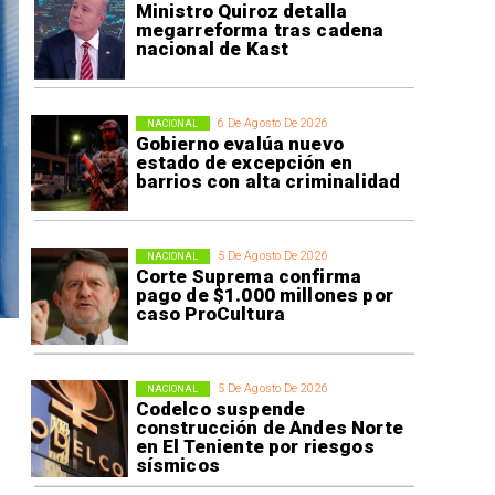
Ministro Quiroz detalla
megarreforma tras cadena
nacional de Kast
6 De Agosto De 2026
NACIONAL
Gobierno evalúa nuevo
estado de excepción en
barrios con alta criminalidad
5 De Agosto De 2026
NACIONAL
Corte Suprema confirma
pago de $1.000 millones por
caso ProCultura
5 De Agosto De 2026
NACIONAL
Codelco suspende
construcción de Andes Norte
en El Teniente por riesgos
sísmicos