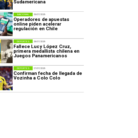
Sudamericana
NACIONAL
29/07/2026
Operadores de apuestas
online piden acelerar
regulación en Chile
DEPORTES
28/07/2026
Fallece Lucy López Cruz,
primera medallista chilena en
Juegos Panamericanos
DEPORTES
27/07/2026
Confirman fecha de llegada de
Vozinha a Colo Colo