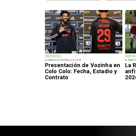
DEPORTES
DEPOR
EL MIÉRCOLES PASADO A LAS 9:35
EL MIÉRCO
Presentación de Vozinha en
La R
Colo Colo: Fecha, Estadio y
anfi
Contrato
202