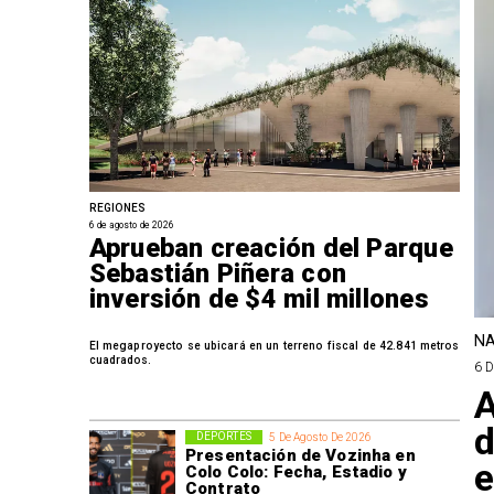
REGIONES
6 de agosto de 2026
Aprueban creación del Parque
Sebastián Piñera con
inversión de $4 mil millones
NA
El megaproyecto se ubicará en un terreno fiscal de 42.841 metros
cuadrados.
6 
A
d
DEPORTES
5 De Agosto De 2026
Presentación de Vozinha en
e
Colo Colo: Fecha, Estadio y
Contrato