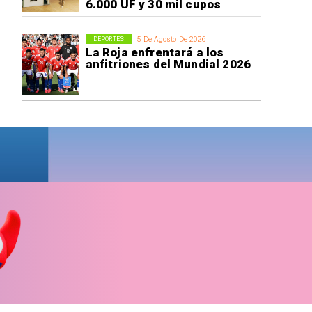
6.000 UF y 30 mil cupos
5 De Agosto De 2026
DEPORTES
La Roja enfrentará a los
anfitriones del Mundial 2026