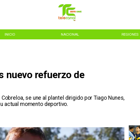
INICIO
NACIONAL
REGIONES
s nuevo refuerzo de
 Cobreloa, se une al plantel dirigido por Tiago Nunes,
su actual momento deportivo.