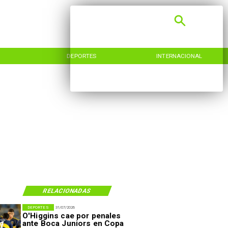
DEPORTES
INTERNACIONAL
RELACIONADAS
DEPORTES
31/07/2026
O'Higgins cae por penales
ante Boca Juniors en Copa