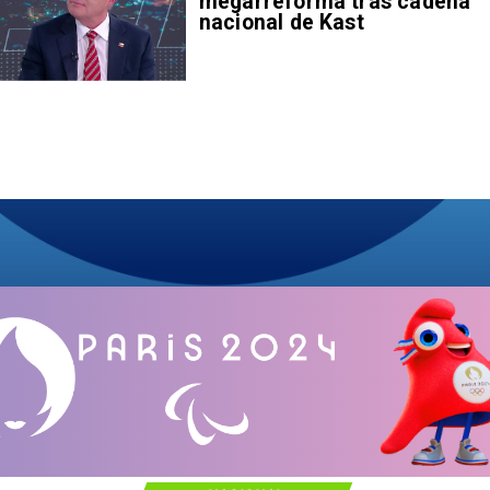
megarreforma tras cadena
nacional de Kast