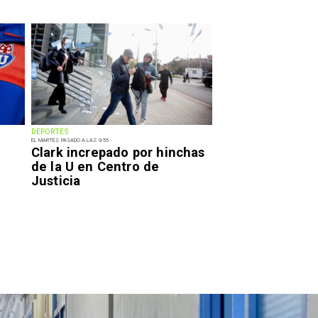
DEPORTES
EL MARTES PASADO A LAS 9:55
Clark increpado por hinchas
de la U en Centro de
Justicia