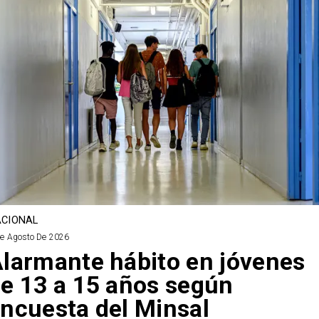
CIONAL
De Agosto De 2026
larmante hábito en jóvenes
e 13 a 15 años según
ncuesta del Minsal