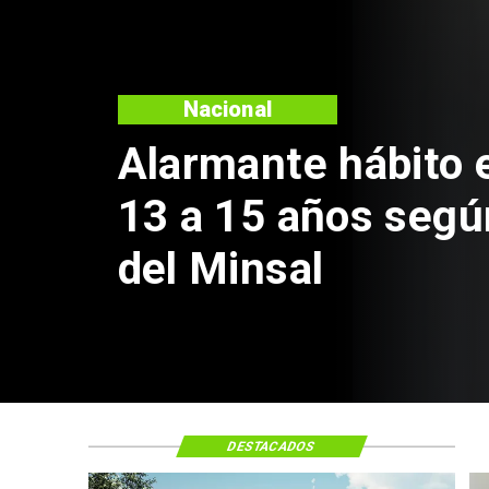
Nacional
Alarmante hábito 
13 a 15 años segú
del Minsal
DESTACADOS