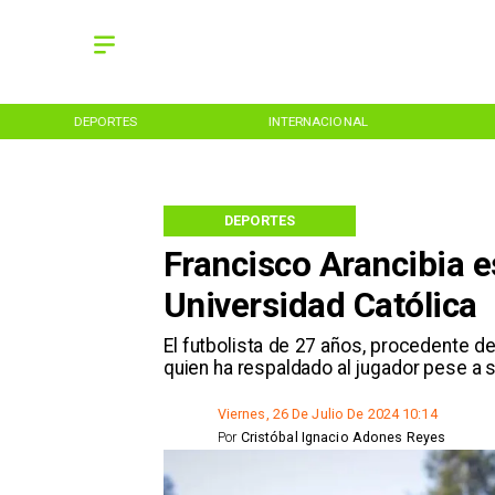
DEPORTES
INTERNACIONAL
DEPORTES
Francisco Arancibia e
Universidad Católica
​El futbolista de 27 años, procedente de
quien ha respaldado al jugador pese a 
Viernes, 26 De Julio De 2024 10:14
Por
Cristóbal Ignacio Adones Reyes