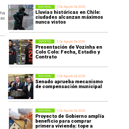
5 De Agosto De 2026
NACIONAL
Lluvias históricas en Chile:
 ha
ciudades alcanzan máximos
las
nunca vistos
5 De Agosto De 2026
DEPORTES
Presentación de Vozinha en
Colo Colo: Fecha, Estadio y
Contrato
5 De Agosto De 2026
NACIONAL
Senado aprueba mecanismo
de compensación municipal
5 De Agosto De 2026
NACIONAL
Proyecto de Gobierno amplía
beneficio para comprar
primera vivienda: tope a