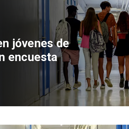
en jóvenes de
n encuesta